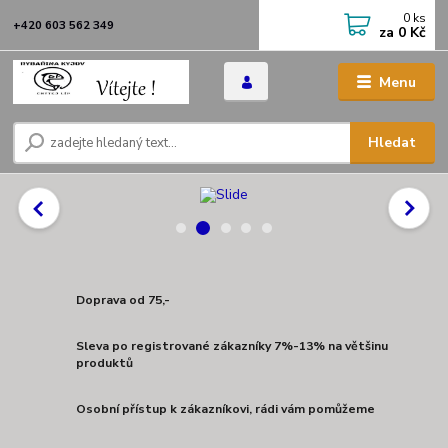
0
ks
+420 603 562 349
za
0 Kč
Menu
Hledat
Doprava od 75,-
Sleva po registrované zákazníky 7%-13% na většinu
produktů
Osobní přístup k zákazníkovi, rádi vám pomůžeme