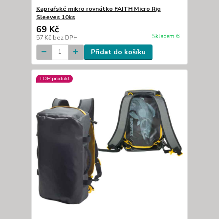
Kaprařské mikro rovnátko FAITH Micro Rig
Sleeves 10ks
69 Kč
Skladem 6
57 Kč
bez DPH
Přidat do košíku
TOP produkt