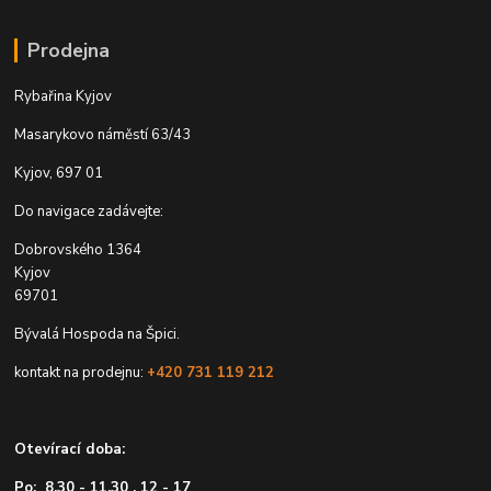
Prodejna
Rybařina Kyjov
Masarykovo náměstí 63/43
Kyjov, 697 01
Do navigace zadávejte:
Dobrovského 1364
Kyjov
69701
Bývalá Hospoda na Špici.
kontakt na prodejnu:
+420 731 119 212
Otevírací doba:
Po: 8.30 - 11.30 , 12 - 17