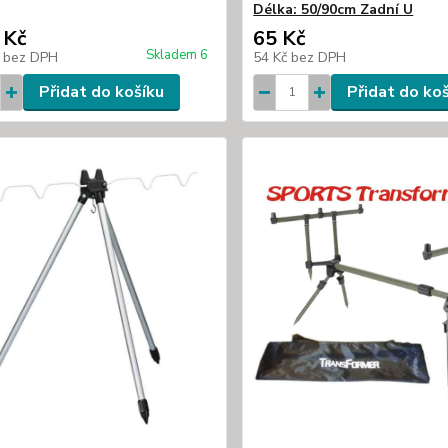
Délka: 50/90cm Zadní U
 Kč
65 Kč
Skladem 6
č
bez DPH
54 Kč
bez DPH
Přidat do košíku
Přidat do ko