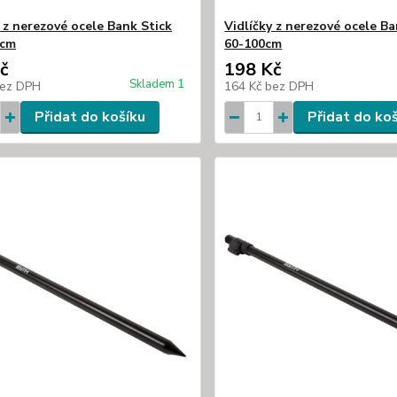
y z nerezové ocele Bank Stick
Vidlíčky z nerezové ocele Ba
0cm
60-100cm
č
198 Kč
Skladem 1
ez DPH
164 Kč
bez DPH
Přidat do košíku
Přidat do ko