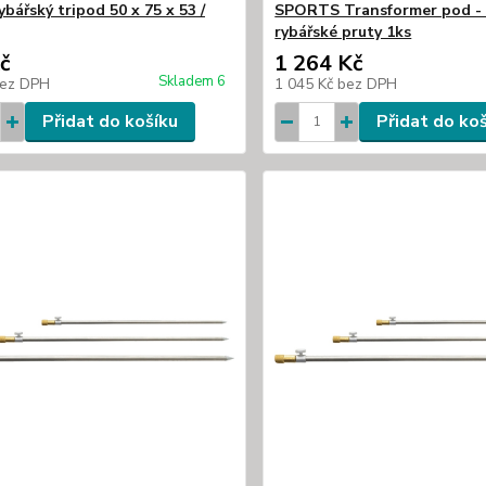
ybářský tripod 50 x 75 x 53 /
SPORTS Transformer pod - P
rybářské pruty 1ks
č
1 264 Kč
Skladem 6
ez DPH
1 045 Kč
bez DPH
Přidat do košíku
Přidat do ko