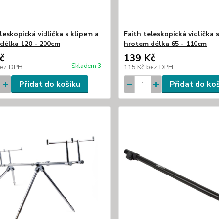
leskopická vidlička s klipem a
Faith teleskopická vidlička 
délka 120 - 200cm
hrotem délka 65 - 110cm
č
139 Kč
Skladem 3
ez DPH
115 Kč
bez DPH
Přidat do košíku
Přidat do ko