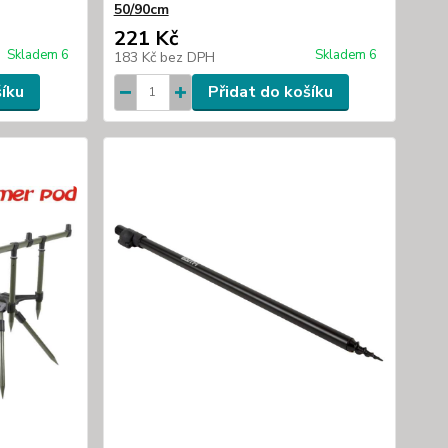
50/90cm
221 Kč
Skladem 6
Skladem 6
183 Kč
bez DPH
šíku
Přidat do košíku