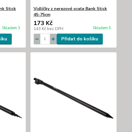
nk Stick
Vidlíčky z nerezové ocele Bank Stick
45-75cm
173 Kč
Skladem 3
Skladem 5
143 Kč
bez DPH
šíku
Přidat do košíku