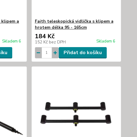
s klipem a
Faith teleskopická vidlička s klipem a
hrotem délka 95 - 165cm
184 Kč
Skladem 6
Skladem 6
152 Kč
bez DPH
šíku
Přidat do košíku