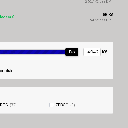
2 517 Kč bez DPH
65 Kč
ladem 6
54 Kč bez DPH
Do
Kč
produkt
RTS
(32)
ZEBCO
(3)