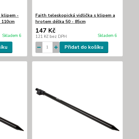
 klipem -
Faith teleskopická vidlička s klipem a
- 110cm
hrotem délka 50 - 85cm
147 Kč
Skladem 6
Skladem 6
121 Kč
bez DPH
šíku
Přidat do košíku