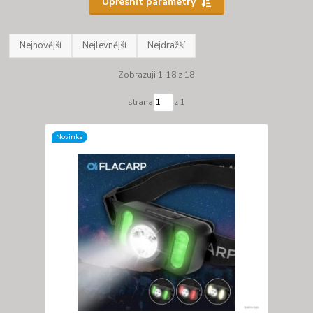
Upřesnit parametry
Nejnovější
Nejlevnější
Nejdražší
Zobrazuji 1-18 z 18
strana
z 1
Novinka