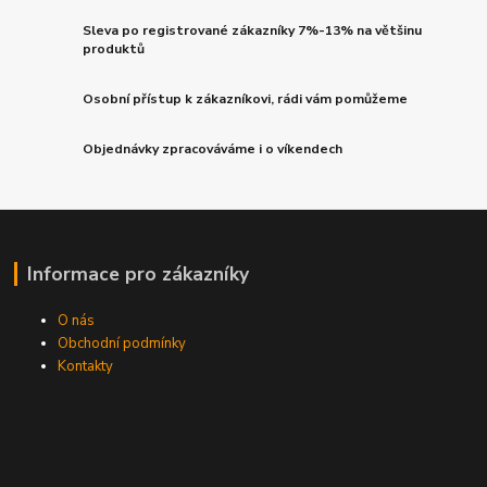
Sleva po registrované zákazníky 7%-13% na většinu
produktů
Osobní přístup k zákazníkovi, rádi vám pomůžeme
Objednávky zpracováváme i o víkendech
Informace pro zákazníky
O nás
Obchodní podmínky
Kontakty