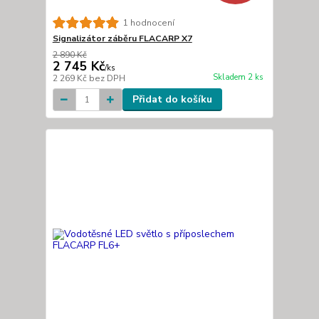
1 hodnocení
Signalizátor záběru FLACARP X7
2 890 Kč
2 745 Kč
/
ks
Skladem 2 ks
2 269 Kč
bez DPH
Přidat do košíku