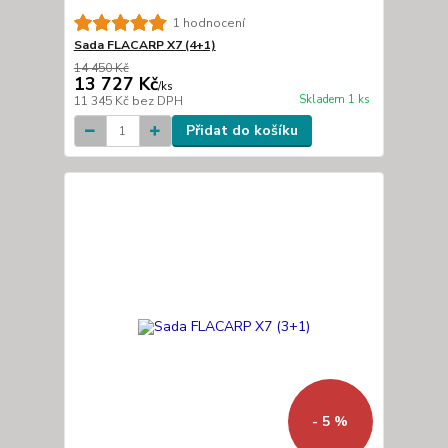
1 hodnocení
Sada FLACARP X7 (4+1)
14 450 Kč
13 727 Kč
/
ks
Skladem 1 ks
11 345 Kč
bez DPH
Přidat do košíku
- 5 %