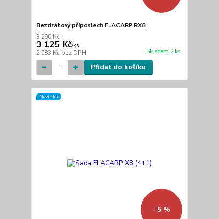
Bezdrátový příposlech FLACARP RX8
3 290 Kč
3 125 Kč
/
ks
Skladem 2 ks
2 583 Kč
bez DPH
Přidat do košíku
Novinka
- 5 %