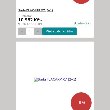
Sada FLACARP X7 (3+1)
11 560 Kč
10 982 Kč
/
ks
Skladem 2 ks
9 076 Kč
bez DPH
Přidat do košíku
- 5 %