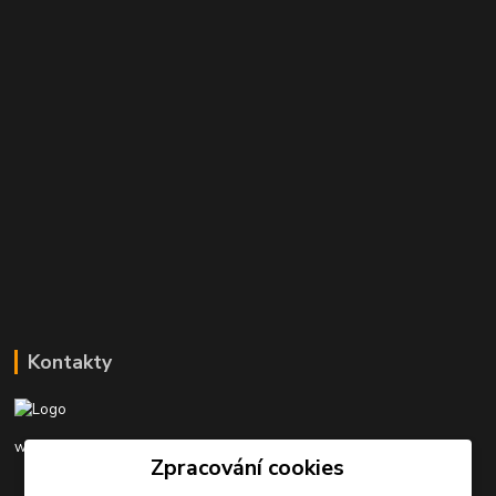
Kontakty
www.rybarinakyjov.cz
Zpracování cookies