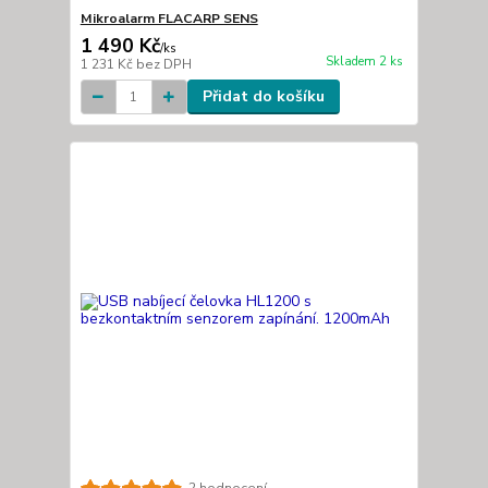
Mikroalarm FLACARP SENS
1 490 Kč
/
ks
Skladem 2 ks
1 231 Kč
bez DPH
Přidat do košíku