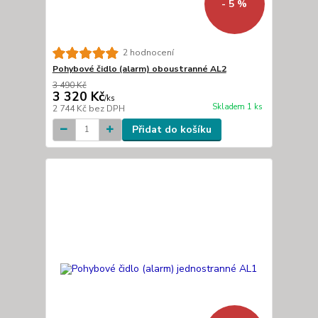
- 5 %
2 hodnocení
Pohybové čidlo (alarm) oboustranné AL2
3 490 Kč
3 320 Kč
/
ks
Skladem 1 ks
2 744 Kč
bez DPH
Přidat do košíku