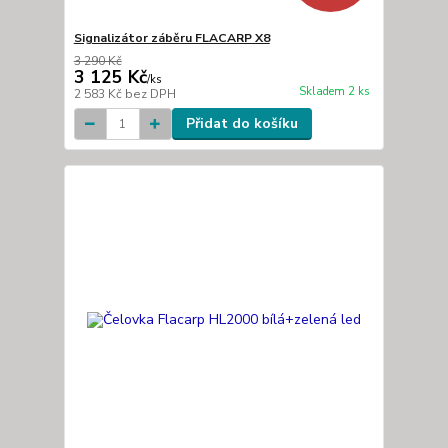
Signalizátor záběru FLACARP X8
3 290 Kč
3 125 Kč
/
ks
Skladem 2 ks
2 583 Kč
bez DPH
Přidat do košíku