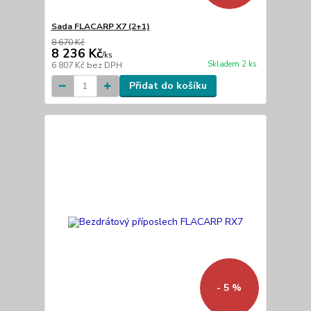
Sada FLACARP X7 (2+1)
8 670 Kč
8 236 Kč
/
ks
Skladem 2 ks
6 807 Kč
bez DPH
Přidat do košíku
- 5 %