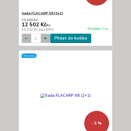
Sada FLACARP X8 (3+1)
13 160 Kč
12 502 Kč
/
ks
Skladem 2 ks
10 332 Kč
bez DPH
Přidat do košíku
Novinka
- 5 %