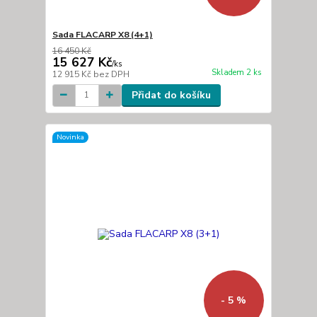
Sada FLACARP X8 (4+1)
16 450 Kč
15 627 Kč
/
ks
Skladem 2 ks
12 915 Kč
bez DPH
Přidat do košíku
Novinka
- 5 %