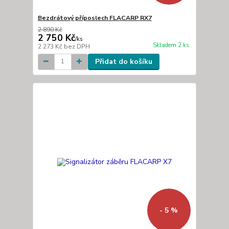
Bezdrátový příposlech FLACARP RX7
2 890 Kč
2 750 Kč
/
ks
Skladem 2 ks
2 273 Kč
bez DPH
Přidat do košíku
- 5 %