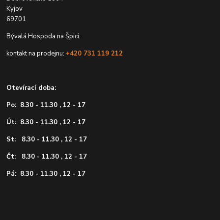
Kyjov
69701
Bývalá Hospoda na Špici.
kontakt na prodejnu:
+420 731 119 212
Otevírací doba:
Po: 8.30 - 11.30 , 12 - 17
Út: 8.30 - 11.30 , 12 - 17
St: 8.30 - 11.30 , 12 - 17
Čt: 8.30 - 11.30 , 12 - 17
Pá: 8.30 - 11.30 , 12 - 17