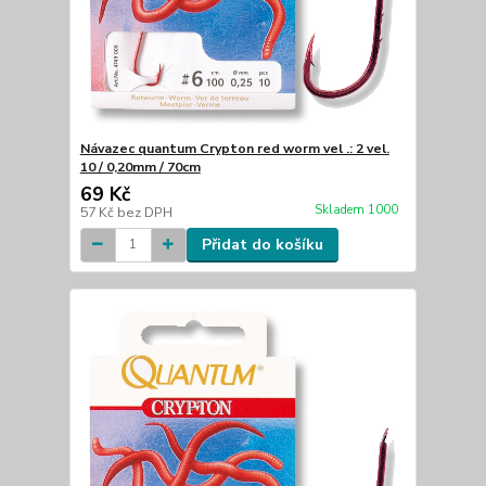
Návazec quantum Crypton red worm vel .: 2 vel.
10 / 0,20mm / 70cm
69 Kč
Skladem 1000
57 Kč
bez DPH
Přidat do košíku