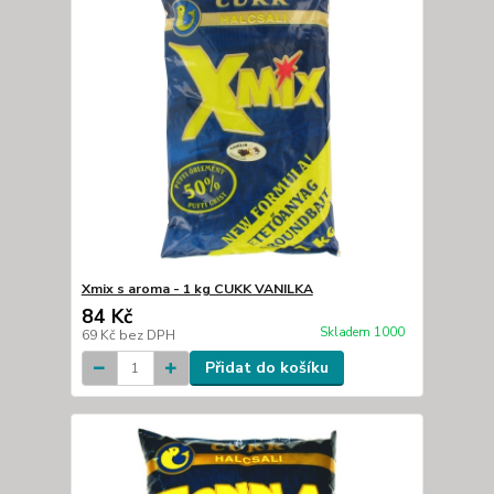
Xmix s aroma - 1 kg CUKK VANILKA
84 Kč
Skladem 1000
69 Kč
bez DPH
Přidat do košíku