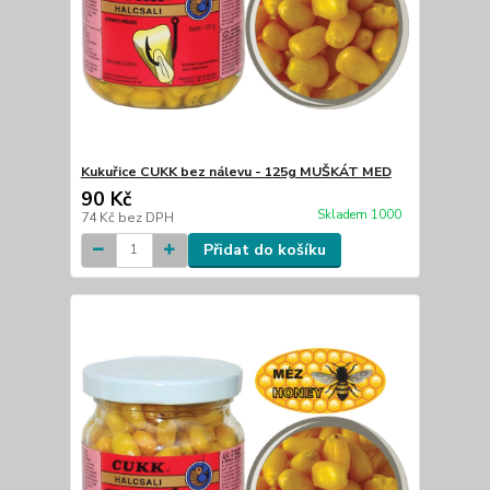
Kukuřice CUKK bez nálevu - 125g MUŠKÁT MED
90 Kč
Skladem 1000
74 Kč
bez DPH
Přidat do košíku