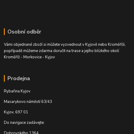
Osobní odběr
Vámi objednané zboží si můžete vyzvednout v Kyjově nebo Kroměříži,
popřípadě můžeme zdarma doručit na trase a jejího blízkého okolí
Kroměříž - Morkovice - Kyjov
Prodejna
Rybařina Kyjov
Masarykovo náměstí 63/43
Kyjov, 697 01
Do navigace zadávejte:
Dobrovského 1364