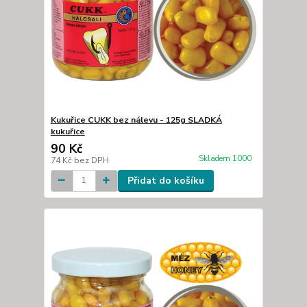
Kukuřice CUKK bez nálevu - 125g SLADKÁ
kukuřice
90 Kč
Skladem 1000
74 Kč
bez DPH
Přidat do košíku