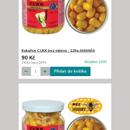
Kukuřice CUKK bez nálevu - 125g ANANÁS
90 Kč
Skladem 1000
74 Kč
bez DPH
Přidat do košíku