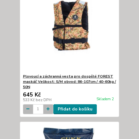
Plovoucí a záchranná vesta pro dospělé FOREST
maskáč Velikost: S/M obvod: 86-107cm / 40-60kg /
50N
645 Kč
Skladem 2
533 Kč
bez DPH
Přidat do košíku