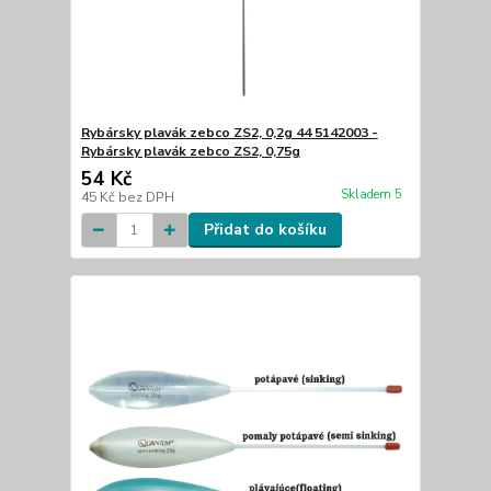
Rybársky plavák zebco ZS2, 0,2g 44 5142003 -
Rybársky plavák zebco ZS2, 0,75g
54 Kč
Skladem 5
45 Kč
bez DPH
Přidat do košíku