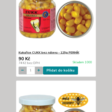
Kukuřice CUKK bez nálevu - 125g PERNÍK
90 Kč
Skladem 1000
74 Kč
bez DPH
Přidat do košíku