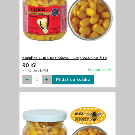
Kukuřice CUKK bez nálevu - 125g VANILKA žltá
90 Kč
Skladem 1000
74 Kč
bez DPH
Přidat do košíku