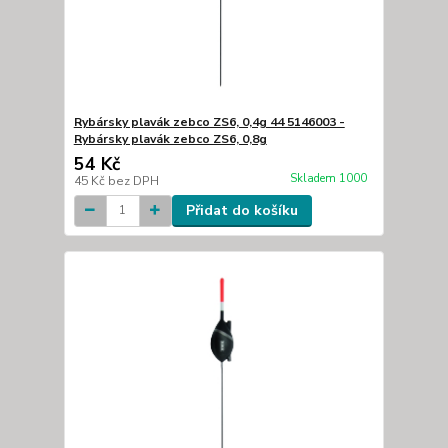
Rybársky plavák zebco ZS6, 0,4g 44 5146003 -
Rybársky plavák zebco ZS6, 0,8g
54 Kč
Skladem 1000
45 Kč
bez DPH
Přidat do košíku