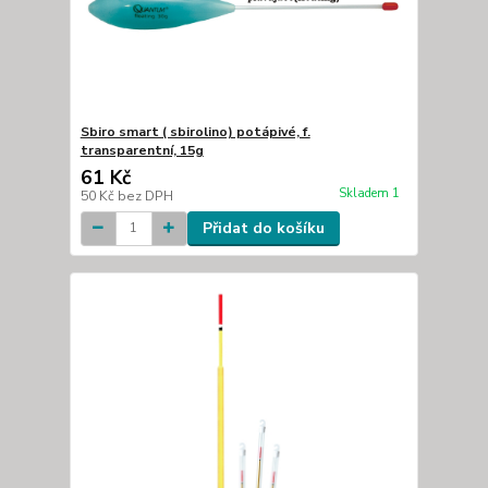
Sbiro smart ( sbirolino) potápivé, f.
transparentní, 15g
61 Kč
Skladem 1
50 Kč
bez DPH
Přidat do košíku