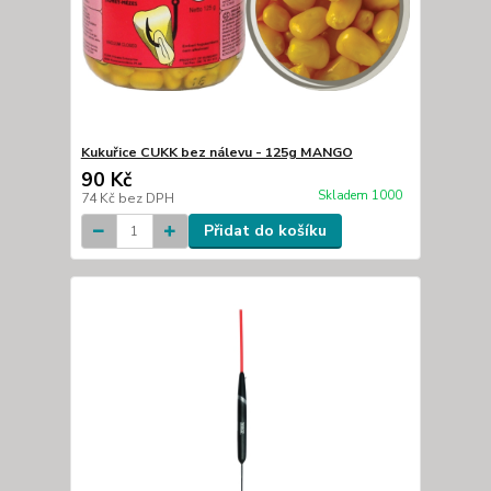
Kukuřice CUKK bez nálevu - 125g MANGO
90 Kč
Skladem 1000
74 Kč
bez DPH
Přidat do košíku