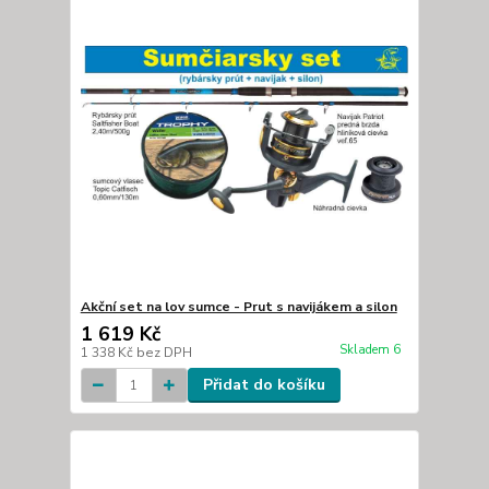
Akční set na lov sumce - Prut s navijákem a silon
1 619 Kč
Skladem 6
1 338 Kč
bez DPH
Přidat do košíku