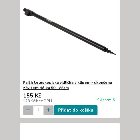
Faith teleskopická vidlička s klipem - ukončena
závitem délka 50 - 85cm
155 Kč
Skladem 6
128 Kč
bez DPH
Přidat do košíku