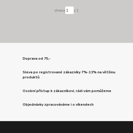
strana
z 1
Doprava od 75,-
Sleva po registrované zákazníky 7%-13% na většinu
produktů
Osobní přístup k zákazníkovi, rádi vám pomůžeme
Objednávky zpracováváme i o víkendech