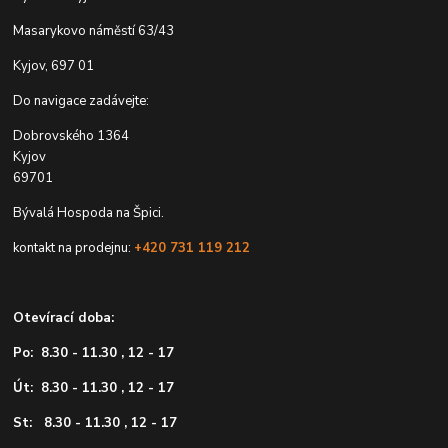
Masarykovo náměstí 63/43
Kyjov, 697 01
Do navigace zadávejte:
Dobrovského 1364
Kyjov
69701
Bývalá Hospoda na Špici.
kontakt na prodejnu:
+420 731 119 212
Otevírací doba:
Po: 8.30 - 11.30 , 12 - 17
Út: 8.30 - 11.30 , 12 - 17
St: 8.30 - 11.30 , 12 - 17