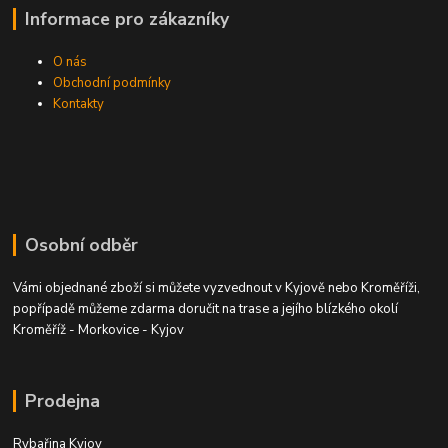
Informace pro zákazníky
O nás
Obchodní podmínky
Kontakty
Osobní odběr
Vámi objednané zboží si můžete vyzvednout v Kyjově nebo Kroměříži,
popřípadě můžeme zdarma doručit na trase a jejího blízkého okolí
Kroměříž - Morkovice - Kyjov
Prodejna
Rybařina Kyjov