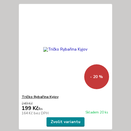
- 20 %
Tričko Rybařina Kyjov
249 Kč
199 Kč
/
ks
Skladem 20 ks
164 Kč
bez DPH
Zvolit variantu