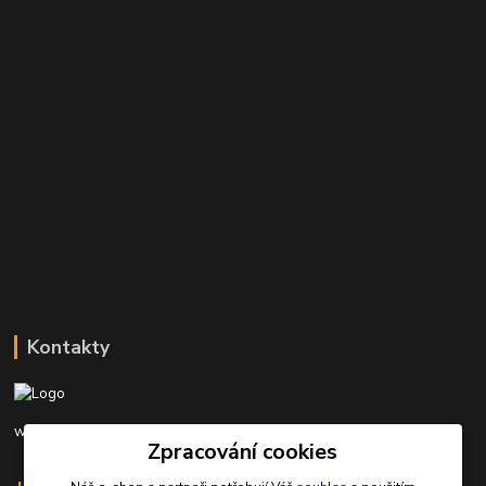
Kontakty
www.rybarinakyjov.cz
Zpracování cookies
+420 603 562 349