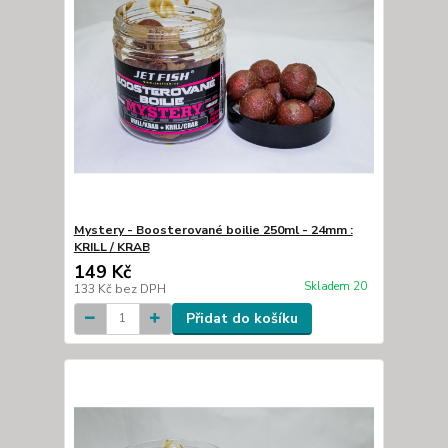
Mystery - Boosterované boilie 250ml - 24mm :
KRILL / KRAB
149 Kč
Skladem 20
133 Kč
bez DPH
Přidat do košíku