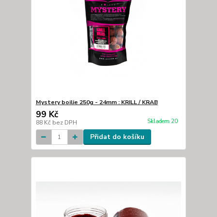
Mystery boilie 250g - 24mm : KRILL / KRAB
99 Kč
Skladem 20
88 Kč
bez DPH
Přidat do košíku