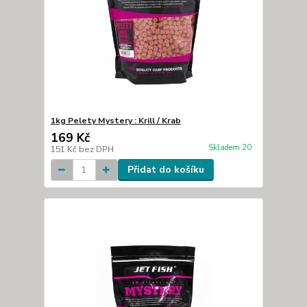
1kg Pelety Mystery : Krill / Krab
169 Kč
Skladem 20
151 Kč
bez DPH
Přidat do košíku