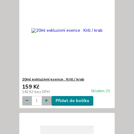
20ml exkluzivní esence : Krill / krab
159 Kč
Skladem 20
142 Kč
bez DPH
Přidat do košíku