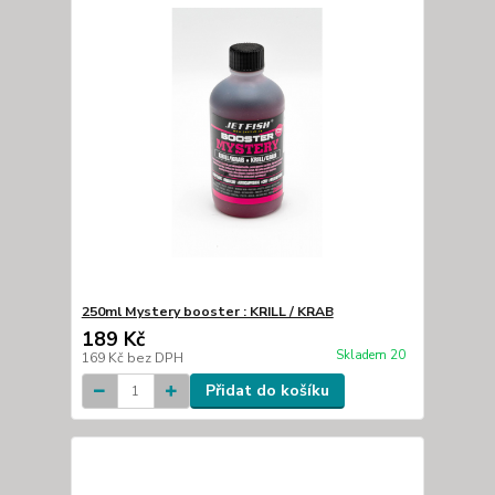
250ml Mystery booster : KRILL / KRAB
189 Kč
Skladem 20
169 Kč
bez DPH
Přidat do košíku