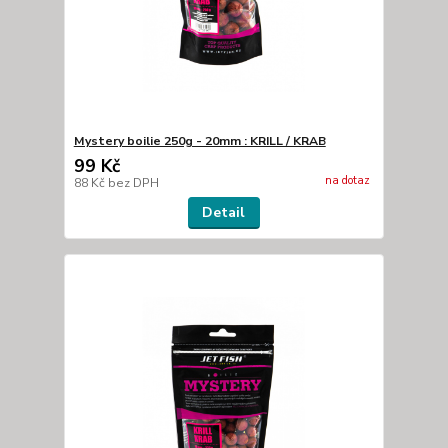
Mystery boilie 250g - 20mm : KRILL / KRAB
99 Kč
na dotaz
88 Kč
bez DPH
Detail