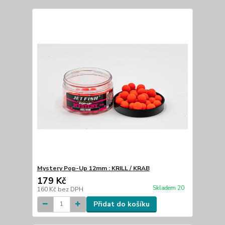
Mystery Pop-Up 12mm : KRILL / KRAB
179 Kč
Skladem 20
160 Kč
bez DPH
Přidat do košíku