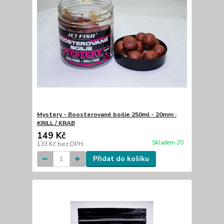
Mystery - Boosterované boilie 250ml - 20mm :
KRILL / KRAB
149 Kč
Skladem 20
133 Kč
bez DPH
Přidat do košíku