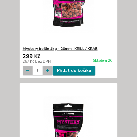
Mystery boilie 1kg - 20mm : KRILL / KRAB
299 Kč
Skladem 20
267 Kč
bez DPH
Přidat do košíku