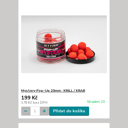
Mystery Pop-Up 20mm : KRILL / KRAB
199 Kč
Skladem 20
178 Kč
bez DPH
Přidat do košíku