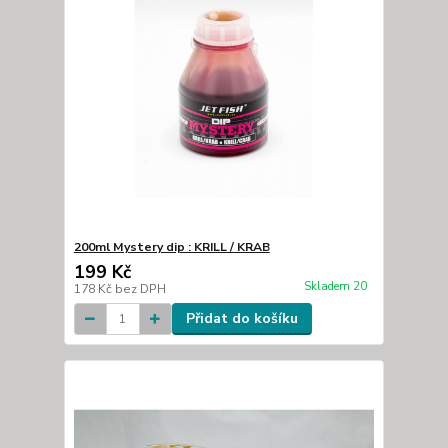
200ml Mystery dip : KRILL / KRAB
199 Kč
Skladem 20
178 Kč
bez DPH
Přidat do košíku