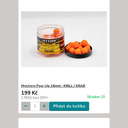
Mystery Pop-Up 16mm : KRILL / KRAB
199 Kč
Skladem 20
178 Kč
bez DPH
Přidat do košíku