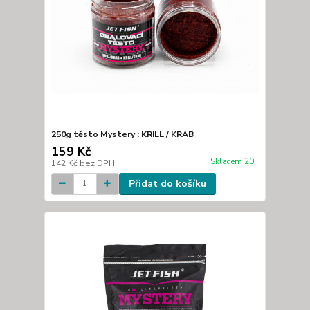
250g těsto Mystery : KRILL / KRAB
159 Kč
Skladem 20
142 Kč
bez DPH
Přidat do košíku