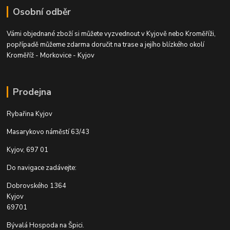
Osobní odběr
Vámi objednané zboží si můžete vyzvednout v Kyjově nebo Kroměříži,
popřípadě můžeme zdarma doručit na trase a jejího blízkého okolí
Kroměříž - Morkovice - Kyjov
Prodejna
Rybařina Kyjov
Masarykovo náměstí 63/43
Kyjov, 697 01
Do navigace zadávejte:
Dobrovského 1364
Kyjov
69701
Bývalá Hospoda na Špici.