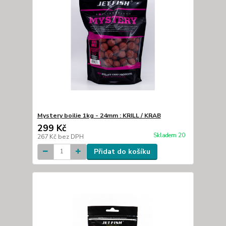
Mystery boilie 1kg - 24mm : KRILL / KRAB
299 Kč
Skladem 20
267 Kč
bez DPH
Přidat do košíku