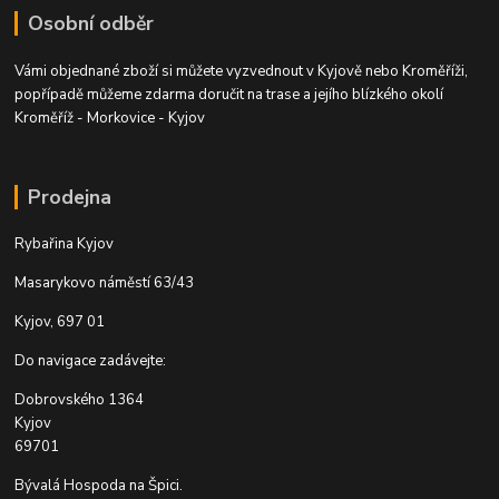
Osobní odběr
Vámi objednané zboží si můžete vyzvednout v Kyjově nebo Kroměříži,
popřípadě můžeme zdarma doručit na trase a jejího blízkého okolí
Kroměříž - Morkovice - Kyjov
Prodejna
Rybařina Kyjov
Masarykovo náměstí 63/43
Kyjov, 697 01
Do navigace zadávejte:
Dobrovského 1364
Kyjov
69701
Bývalá Hospoda na Špici.