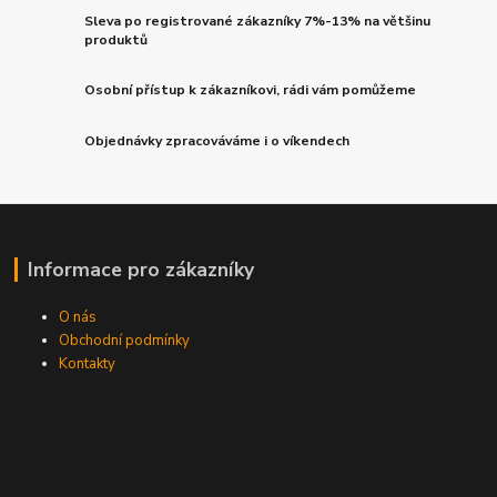
Sleva po registrované zákazníky 7%-13% na většinu
produktů
Osobní přístup k zákazníkovi, rádi vám pomůžeme
Objednávky zpracováváme i o víkendech
Informace pro zákazníky
O nás
Obchodní podmínky
Kontakty