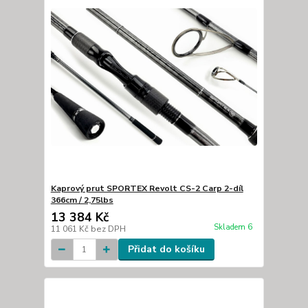
Kaprový prut SPORTEX Revolt CS-2 Carp 2-díl
366cm / 2,75lbs
13 384 Kč
Skladem 6
11 061 Kč
bez DPH
Přidat do košíku