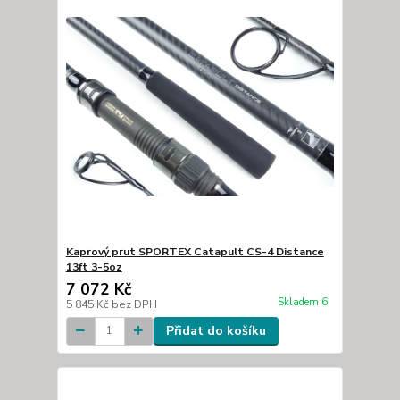
Kaprový prut SPORTEX Catapult CS-4 Distance
13ft 3-5oz
7 072 Kč
Skladem 6
5 845 Kč
bez DPH
Přidat do košíku