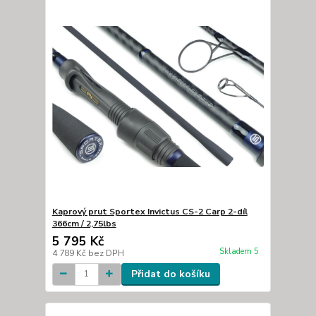
Kaprový prut Sportex Invictus CS-2 Carp 2-díl
366cm / 2,75lbs
5 795 Kč
Skladem 5
4 789 Kč
bez DPH
Přidat do košíku