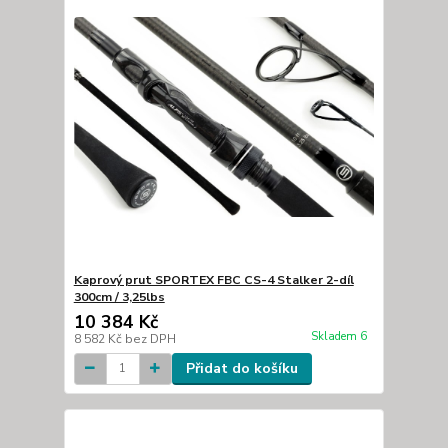
Kaprový prut SPORTEX FBC CS-4 Stalker 2-díl
300cm / 3,25lbs
10 384 Kč
Skladem 6
8 582 Kč
bez DPH
Přidat do košíku