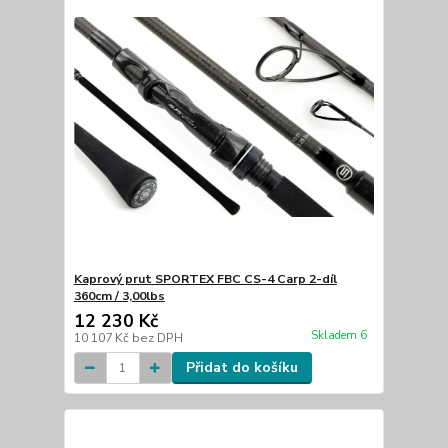
Kaprový prut SPORTEX FBC CS-4 Carp 2-díl
360cm / 3,00lbs
12 230 Kč
Skladem 6
10 107 Kč
bez DPH
Přidat do košíku