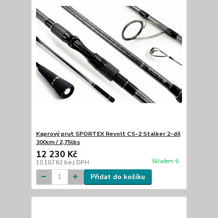
Kaprový prut SPORTEX Revolt CS-2 Stalker 2-díl
300cm / 2,75lbs
12 230 Kč
Skladem 6
10 107 Kč
bez DPH
Přidat do košíku