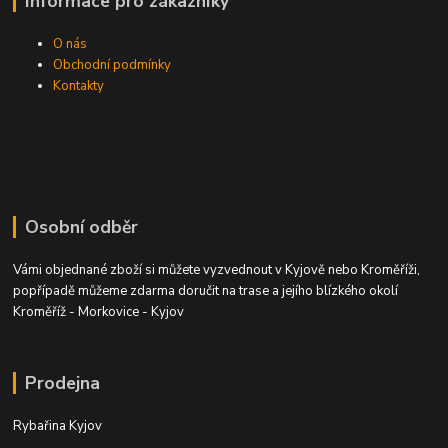
Informace pro zákazníky
O nás
Obchodní podmínky
Kontakty
Osobní odběr
Vámi objednané zboží si můžete vyzvednout v Kyjově nebo Kroměříži,
popřípadě můžeme zdarma doručit na trase a jejího blízkého okolí
Kroměříž - Morkovice - Kyjov
Prodejna
Rybařina Kyjov