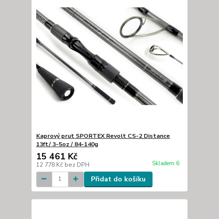
Kaprový prut SPORTEX Revolt CS-2 Distance
13ft/ 3-5oz / 84-140g
15 461 Kč
Skladem 6
12 778 Kč
bez DPH
Přidat do košíku