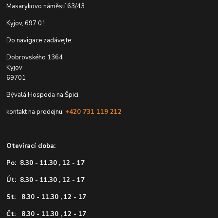
Masarykovo náměstí 63/43
Kyjov, 697 01
Do navigace zadávejte:
Dobrovského 1364
Kyjov
69701
Bývalá Hospoda na Špici.
kontakt na prodejnu:
+420 731 119 212
Otevírací doba:
Po: 8.30 - 11.30 , 12 - 17
Út: 8.30 - 11.30 , 12 - 17
St: 8.30 - 11.30 , 12 - 17
Čt: 8.30 - 11.30 , 12 - 17