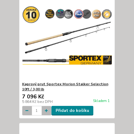
Kaprový prut Sportex Morion Stalker Selection
10ft / 3,00 lb
7 096 Kč
Skladem 1
5 864 Kč
bez DPH
Přidat do košíku