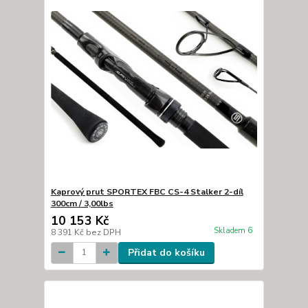
Kaprový prut SPORTEX FBC CS-4 Stalker 2-díl
300cm / 3,00lbs
10 153 Kč
Skladem 6
8 391 Kč
bez DPH
Přidat do košíku