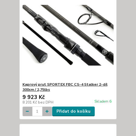
Kaprový prut SPORTEX FBC CS-4 Stalker 2-díl
300cm / 2,75lbs
9 923 Kč
Skladem 6
8 201 Kč
bez DPH
Přidat do košíku