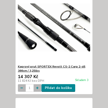
Kaprový prut SPORTEX Revolt CS-2 Carp 2-díl
366cm / 3,25lbs
14 307 Kč
Skladem 3
11 824 Kč
bez DPH
Přidat do košíku