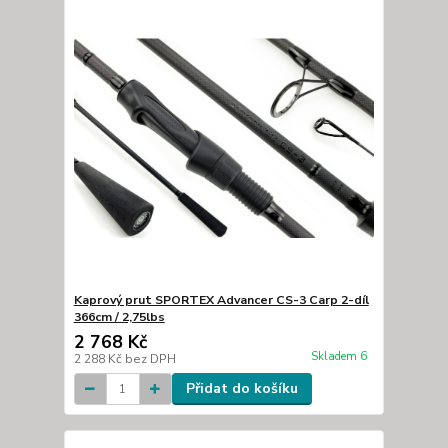
Kaprový prut SPORTEX Advancer CS-3 Carp 2-díl
366cm / 2,75lbs
2 768 Kč
Skladem 6
2 288 Kč
bez DPH
Přidat do košíku