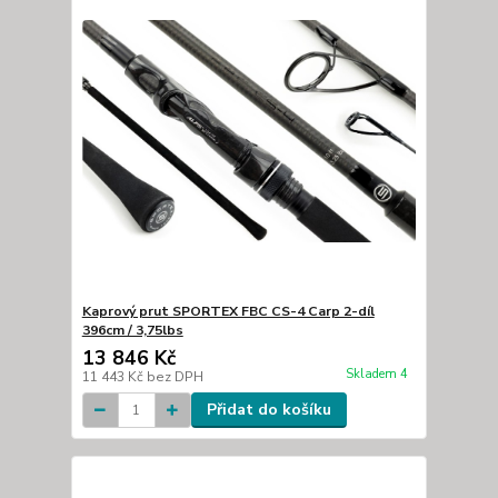
Kaprový prut SPORTEX FBC CS-4 Carp 2-díl
396cm / 3,75lbs
13 846 Kč
Skladem 4
11 443 Kč
bez DPH
Přidat do košíku