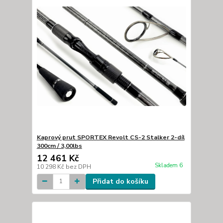
Kaprový prut SPORTEX Revolt CS-2 Stalker 2-díl
300cm / 3,00lbs
12 461 Kč
Skladem 6
10 298 Kč
bez DPH
Přidat do košíku