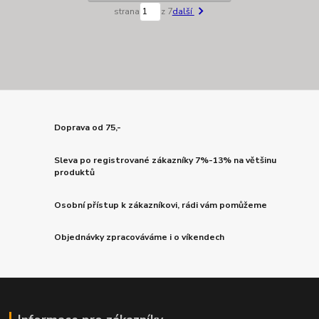
strana
z 7
další
Doprava od 75,-
Sleva po registrované zákazníky 7%-13% na většinu
produktů
Osobní přístup k zákazníkovi, rádi vám pomůžeme
Objednávky zpracováváme i o víkendech