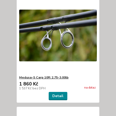
Medusa-S Carp 10ft 2.75-3.00lb
1 860 Kč
na dotaz
1 537 Kč
bez DPH
Detail