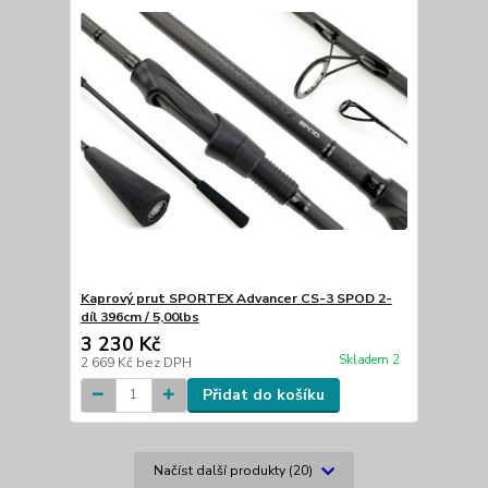
Kaprový prut SPORTEX Advancer CS-3 SPOD 2-
díl 396cm / 5,00lbs
3 230 Kč
Skladem 2
2 669 Kč
bez DPH
Přidat do košíku
Načíst další produkty (20)