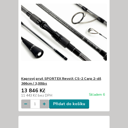
Kaprový prut SPORTEX Revolt CS-2 Carp 2-díl
366cm / 3,00lbs
13 846 Kč
Skladem 6
11 443 Kč
bez DPH
Přidat do košíku