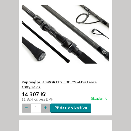
Kaprový prut SPORTEX FBC CS-4 Distance
13ft/3-5oz
14 307 Kč
Skladem 6
11 824 Kč
bez DPH
Přidat do košíku