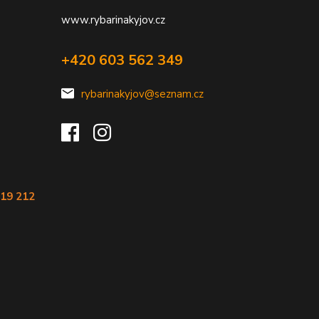
www.rybarinakyjov.cz
+420 603 562 349
rybarinakyjov@seznam.cz
119 212