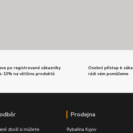
eva po registrované zákazníky
Osobní přístup k záka
-13% na většinu produktů
rádi vám pomůžeme
 odběr
Prodejna
ané zboží si můžete
Rybařina Kyjov