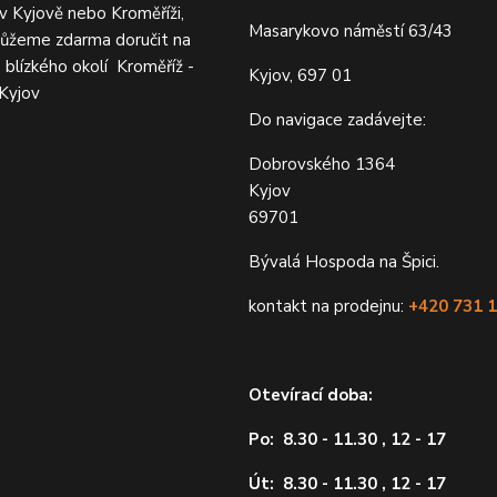
v Kyjově nebo Kroměříži,
Masarykovo náměstí 63/43
ůžeme zdarma doručit na
o blízkého okolí Kroměříž -
Kyjov, 697 01
 Kyjov
Do navigace zadávejte:
Dobrovského 1364
Kyjov
69701
Bývalá Hospoda na Špici.
kontakt na prodejnu:
+420 731 
Otevírací doba:
Po: 8.30 - 11.30 , 12 - 17
Út: 8.30 - 11.30 , 12 - 17