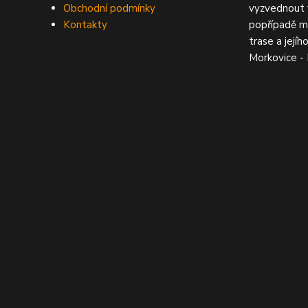
Obchodní podmínky
vyzvednout 
Kontakty
popřípadě m
trase a jejíh
Morkovice -