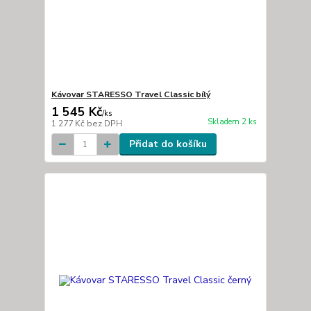
Kávovar STARESSO Travel Classic bílý
1 545 Kč
/
ks
Skladem 2 ks
1 277 Kč
bez DPH
Přidat do košíku