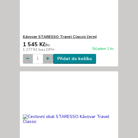
Kávovar STARESSO Travel Classic černý
1 545 Kč
/
ks
Skladem 1 ks
1 277 Kč
bez DPH
Přidat do košíku