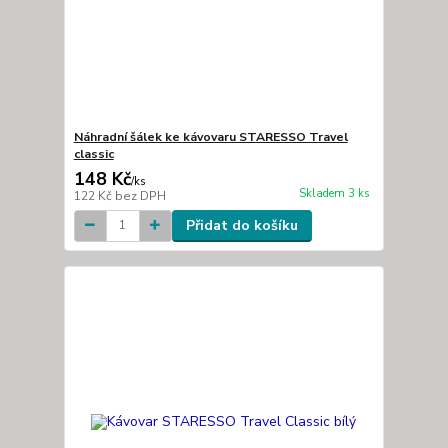
Náhradní šálek ke kávovaru STARESSO Travel
classic
148 Kč
/
ks
Skladem 3 ks
122 Kč
bez DPH
Přidat do košíku