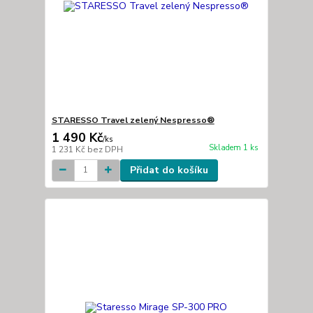
STARESSO Travel zelený Nespresso®
1 490 Kč
/
ks
Skladem 1 ks
1 231 Kč
bez DPH
Přidat do košíku