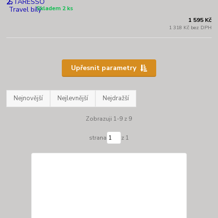
2.
Skladem 2 ks
1 595 Kč
1 318 Kč bez DPH
Upřesnit parametry
Nejnovější
Nejlevnější
Nejdražší
Zobrazuji 1-9 z 9
strana
z 1