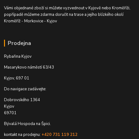
Vámi objednané zboží si můžete vyzvednout v Kyjově nebo Kroměříži,
popřípadě můžeme zdarma doručit na trase a jejího blízkého okolí
Kroměříž - Morkovice - Kyjov
Prodejna
Rybařina Kyjov
Masarykovo náměstí 63/43
Kyjov, 697 01
Do navigace zadávejte:
Dobrovského 1364
Kyjov
69701
Bývalá Hospoda na Špici.
kontakt na prodejnu:
+420 731 119 212