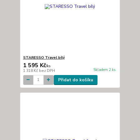
STARESSO Travel bílý
1 595 Kč
/
ks
Skladem 2 ks
1 318 Kč
bez DPH
Přidat do košíku