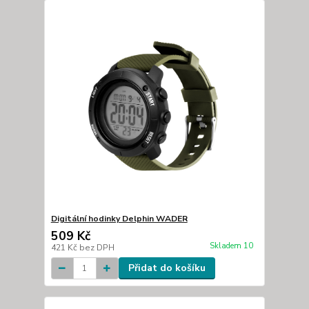
Digitální hodinky Delphin WADER
509 Kč
Skladem 10
421 Kč
bez DPH
Přidat do košíku