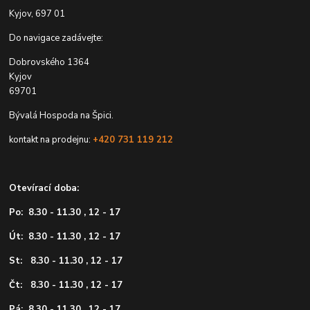
Kyjov, 697 01
Do navigace zadávejte:
Dobrovského 1364
Kyjov
69701
Bývalá Hospoda na Špici.
kontakt na prodejnu:
+420 731 119 212
Otevírací doba:
Po: 8.30 - 11.30 , 12 - 17
Út: 8.30 - 11.30 , 12 - 17
St: 8.30 - 11.30 , 12 - 17
Čt: 8.30 - 11.30 , 12 - 17
Pá: 8.30 - 11.30 , 12 - 17