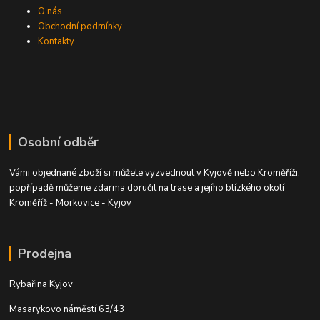
O nás
Obchodní podmínky
Kontakty
Osobní odběr
Vámi objednané zboží si můžete vyzvednout v Kyjově nebo Kroměříži,
popřípadě můžeme zdarma doručit na trase a jejího blízkého okolí
Kroměříž - Morkovice - Kyjov
Prodejna
Rybařina Kyjov
Masarykovo náměstí 63/43