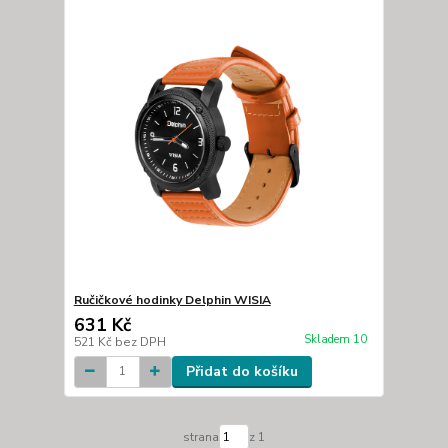
Ručičkové hodinky Delphin WISIA
631 Kč
Skladem 10
521 Kč
bez DPH
Přidat do košíku
strana
z 1