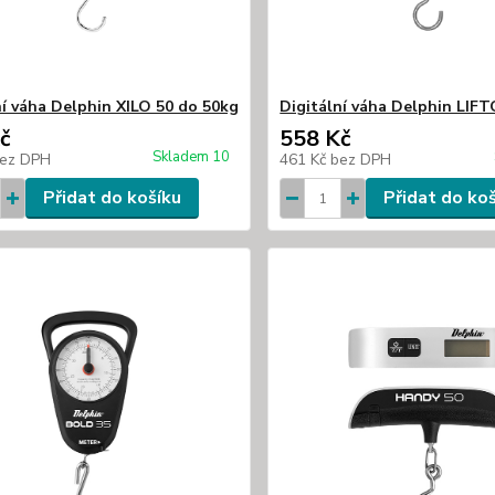
ní váha Delphin XILO 50 do 50kg
Digitální váha Delphin LIF
č
558 Kč
Skladem 10
ez DPH
461 Kč
bez DPH
Přidat do košíku
Přidat do ko