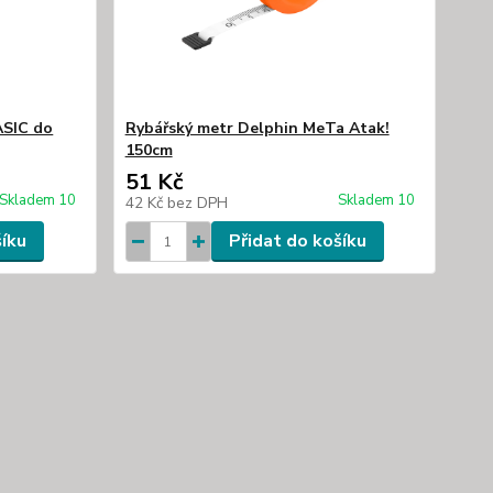
ASIC do
Rybářský metr Delphin MeTa Atak!
150cm
51 Kč
Skladem 10
Skladem 10
42 Kč
bez DPH
šíku
Přidat do košíku