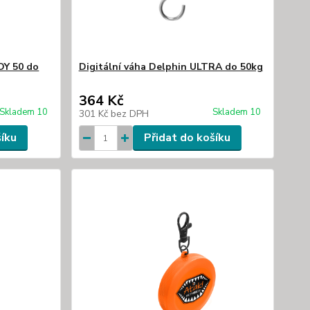
DY 50 do
Digitální váha Delphin ULTRA do 50kg
364 Kč
Skladem 10
Skladem 10
301 Kč
bez DPH
šíku
Přidat do košíku