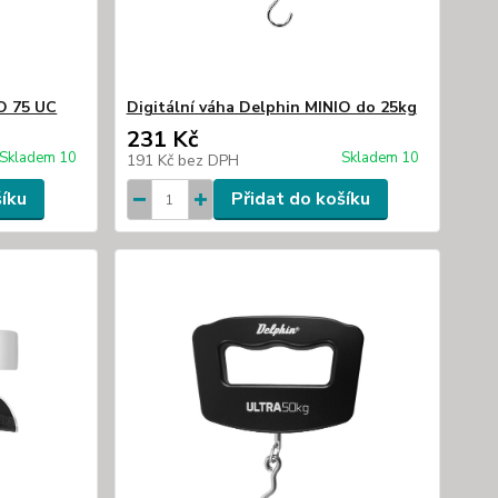
TO 75 UC
Digitální váha Delphin MINIO do 25kg
231 Kč
Skladem 10
Skladem 10
191 Kč
bez DPH
šíku
Přidat do košíku