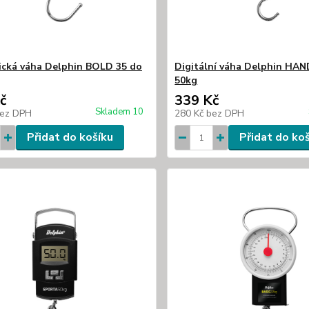
cká váha Delphin BOLD 35 do
Digitální váha Delphin HAN
50kg
č
339 Kč
Skladem 10
ez DPH
280 Kč
bez DPH
Přidat do košíku
Přidat do ko