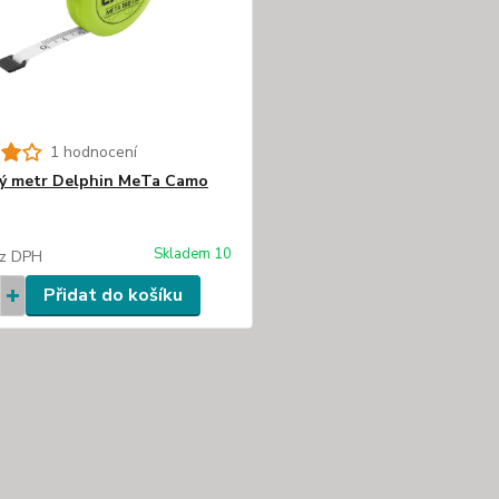
1 hodnocení
ý metr Delphin MeTa Camo
Skladem 10
z DPH
Přidat do košíku