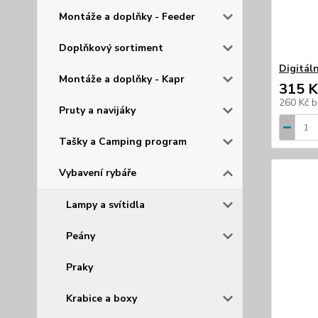
Montáže a doplňky - Feeder
Doplňkový sortiment
Digitál
Montáže a doplňky - Kapr
315 K
260 Kč
b
Pruty a navijáky
Tašky a Camping program
Vybavení rybáře
Lampy a svítidla
Peány
Praky
Krabice a boxy