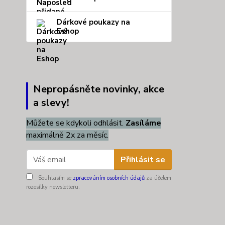
Dárkové poukazy na
Eshop
Nepropásněte novinky, akce
a slevy!
Můžete se kdykoli odhlásit.
Zasíláme
maximálně 2x za měsíc.
Přihlásit se
Souhlasím se
zpracováním osobních údajů
za účelem
rozesílky newsletteru.