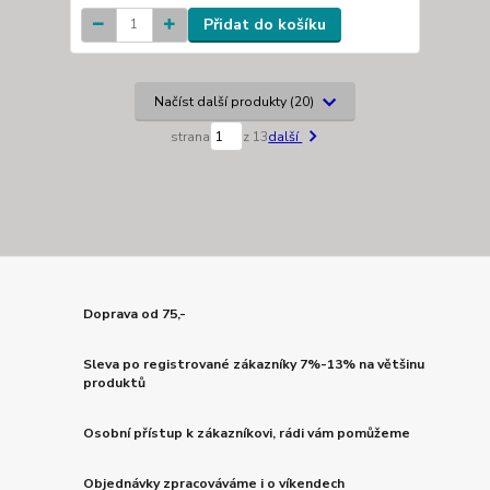
Přidat do košíku
Načíst další produkty (20)
strana
z 13
další
Doprava od 75,-
Sleva po registrované zákazníky 7%-13% na většinu
produktů
Osobní přístup k zákazníkovi, rádi vám pomůžeme
Objednávky zpracováváme i o víkendech