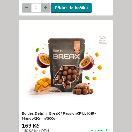
Přidat do košíku
Boilies Delphin BreaX / PassionKRILL Krill-
Mango/20mm/300g
169 Kč
Skladem 10
140 Kč
bez DPH