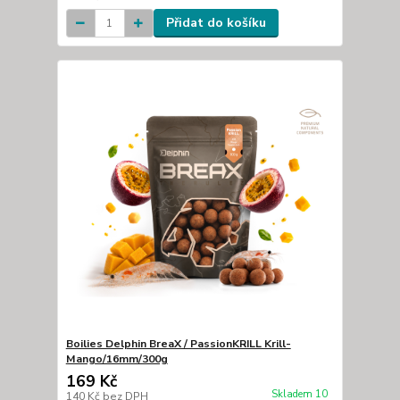
Přidat do košíku
Boilies Delphin BreaX / PassionKRILL Krill-
Mango/16mm/300g
169 Kč
Skladem 10
140 Kč
bez DPH