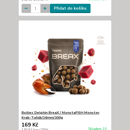
Přidat do košíku
Boilies Delphin BreaX / MonstaFISH Monster
Krab-Tuňák/16mm/300g
169 Kč
Skladem 10
140 Kč
bez DPH