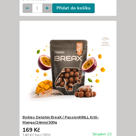
Přidat do košíku
Boilies Delphin BreaX / PassionKRILL Krill-
Mango/24mm/300g
169 Kč
Skladem 10
140 Kč
bez DPH