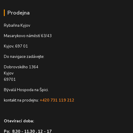
Prodejna
Rybařina Kyjov
Masarykovo náměstí 63/43
Kyjov, 697 01
Do navigace zadávejte:
Dobrovského 1364
Kyjov
69701
Bývalá Hospoda na Špici.
kontakt na prodejnu:
+420 731 119 212
Otevírací doba:
Po: 8.30 - 11.30 , 12 - 17