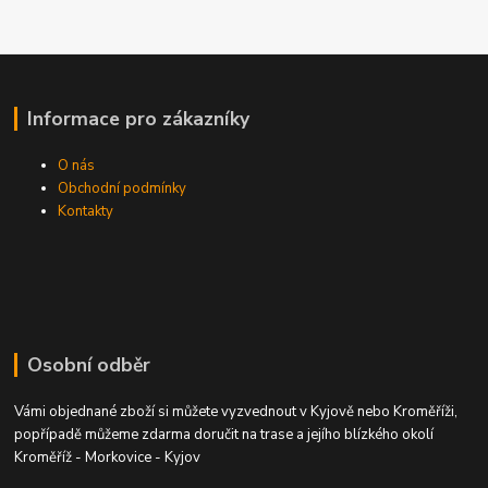
Informace pro zákazníky
O nás
Obchodní podmínky
Kontakty
Osobní odběr
Vámi objednané zboží si můžete vyzvednout v Kyjově nebo Kroměříži,
popřípadě můžeme zdarma doručit na trase a jejího blízkého okolí
Kroměříž - Morkovice - Kyjov