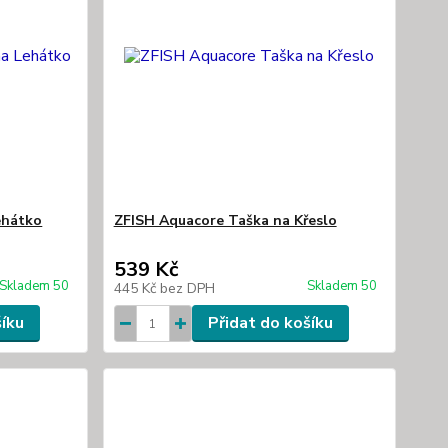
ehátko
ZFISH Aquacore Taška na Křeslo
539 Kč
Skladem 50
Skladem 50
445 Kč
bez DPH
šíku
Přidat do košíku