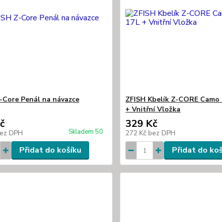
-Core Penál na návazce
ZFISH Kbelík Z-CORE Camo 
+ Vnitřní Vložka
č
329 Kč
Skladem 50
ez DPH
272 Kč
bez DPH
Přidat do košíku
Přidat do ko