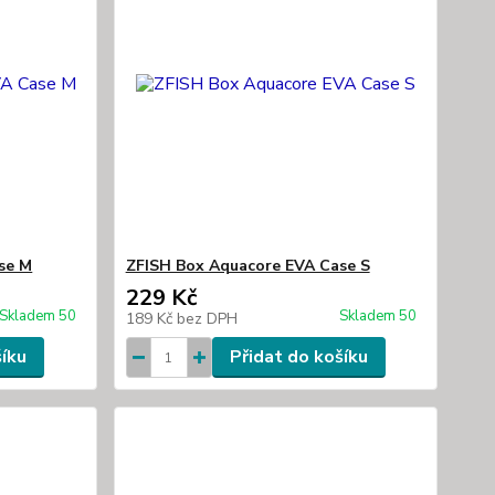
se M
ZFISH Box Aquacore EVA Case S
229 Kč
Skladem 50
Skladem 50
189 Kč
bez DPH
šíku
Přidat do košíku