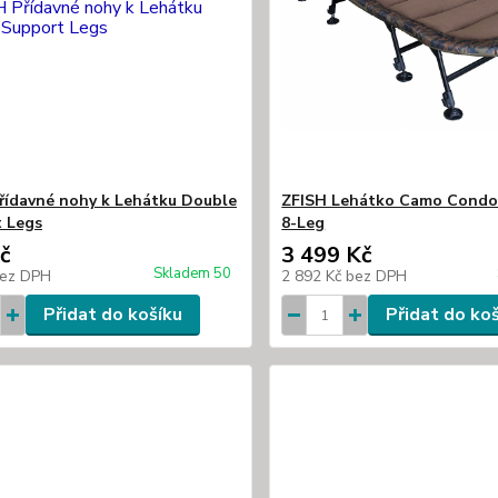
řídavné nohy k Lehátku Double
ZFISH Lehátko Camo Condo
 Legs
8-Leg
č
3 499 Kč
Skladem 50
ez DPH
2 892 Kč
bez DPH
Přidat do košíku
Přidat do ko