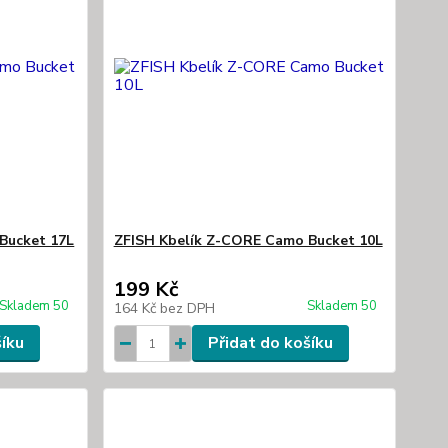
Bucket 17L
ZFISH Kbelík Z-CORE Camo Bucket 10L
199 Kč
Skladem 50
Skladem 50
164 Kč
bez DPH
šíku
Přidat do košíku