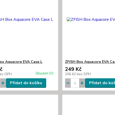
ox Aquacore EVA Case L
ZFISH Box Aquacore EVA Ca
č
249 Kč
Skladem 50
ez DPH
206 Kč
bez DPH
Přidat do košíku
Přidat do ko