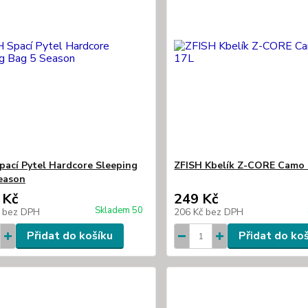
pací Pytel Hardcore Sleeping
ZFISH Kbelík Z-CORE Camo 
eason
 Kč
249 Kč
Skladem 50
č
bez DPH
206 Kč
bez DPH
Přidat do košíku
Přidat do ko