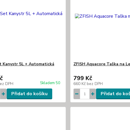
 Kanystr 5L + Automatická
ZFISH Aquacore Taška na L
č
799 Kč
Skladem 50
ez DPH
660 Kč
bez DPH
Přidat do košíku
Přidat do ko