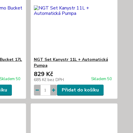
Bucket 17L
NGT Set Kanystr 11L + Automatická
Pumpa
829 Kč
Skladem 50
Skladem 50
685 Kč
bez DPH
šíku
Přidat do košíku