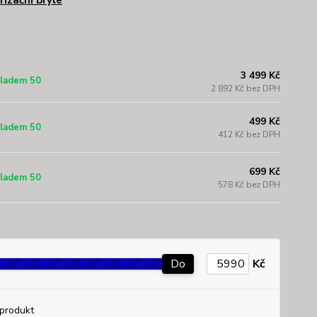
rizační brýle
3 499 Kč
ladem 50
2 892 Kč bez DPH
499 Kč
ladem 50
412 Kč bez DPH
699 Kč
ladem 50
578 Kč bez DPH
Do
Kč
produkt