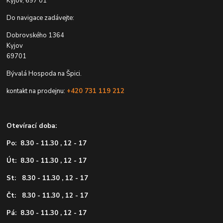
Kyjov, 697 01
Do navigace zadávejte:
Dobrovského 1364
Kyjov
69701
Bývalá Hospoda na Špici.
kontakt na prodejnu:
+420 731 119 212
Otevírací doba:
Po: 8.30 - 11.30 , 12 - 17
Út: 8.30 - 11.30 , 12 - 17
St: 8.30 - 11.30 , 12 - 17
Čt: 8.30 - 11.30 , 12 - 17
Pá: 8.30 - 11.30 , 12 - 17