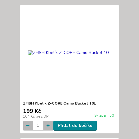
ZFISH Kbelík Z-CORE Camo Bucket 10L
199 Kč
Skladem 50
164 Kč
bez DPH
Přidat do košíku