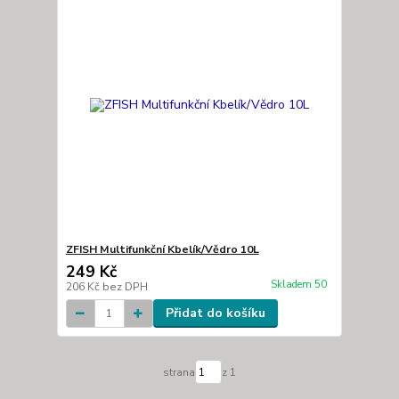
ZFISH Multifunkční Kbelík/Vědro 10L
249 Kč
Skladem 50
206 Kč
bez DPH
Přidat do košíku
strana
z 1