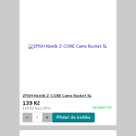
ZFISH Kbelík Z-CORE Camo Bucket 5L
139 Kč
Skladem 50
115 Kč
bez DPH
Přidat do košíku