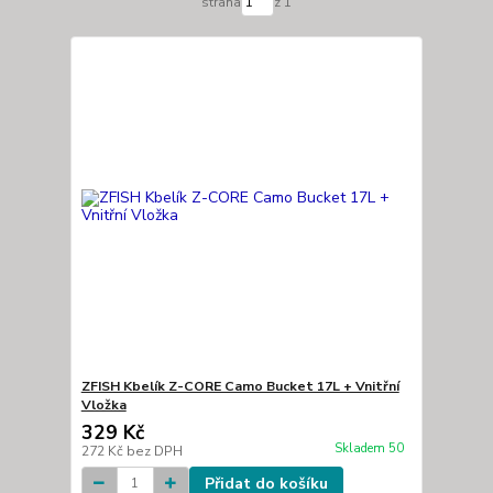
strana
z 1
ZFISH Kbelík Z-CORE Camo Bucket 17L + Vnitřní
Vložka
329 Kč
Skladem 50
272 Kč
bez DPH
Přidat do košíku