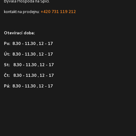
Bývalá Hospoda na Špici.
kontakt na prodejnu:
+420 731 119 212
Otevírací doba:
Po: 8.30 - 11.30 , 12 - 17
Út: 8.30 - 11.30 , 12 - 17
St: 8.30 - 11.30 , 12 - 17
Čt: 8.30 - 11.30 , 12 - 17
Pá: 8.30 - 11.30 , 12 - 17