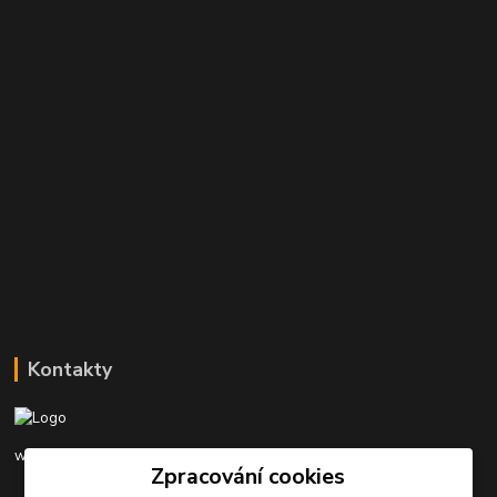
Kontakty
www.rybarinakyjov.cz
Zpracování cookies