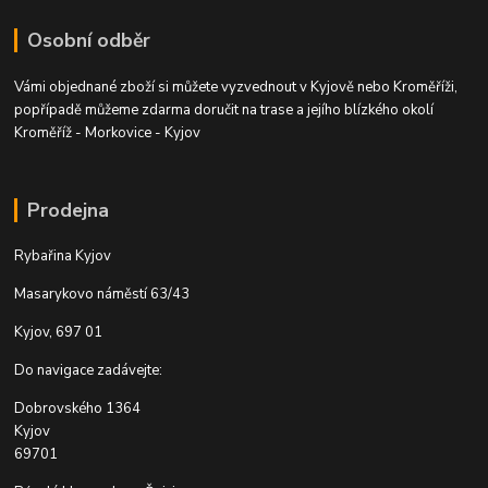
Osobní odběr
Vámi objednané zboží si můžete vyzvednout v Kyjově nebo Kroměříži,
popřípadě můžeme zdarma doručit na trase a jejího blízkého okolí
Kroměříž - Morkovice - Kyjov
Prodejna
Rybařina Kyjov
Masarykovo náměstí 63/43
Kyjov, 697 01
Do navigace zadávejte:
Dobrovského 1364
Kyjov
69701