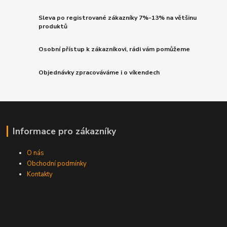
Sleva po registrované zákazníky 7%-13% na většinu
produktů
Osobní přístup k zákazníkovi, rádi vám pomůžeme
Objednávky zpracováváme i o víkendech
Informace pro zákazníky
O nás
Obchodní podmínky
Kontakty