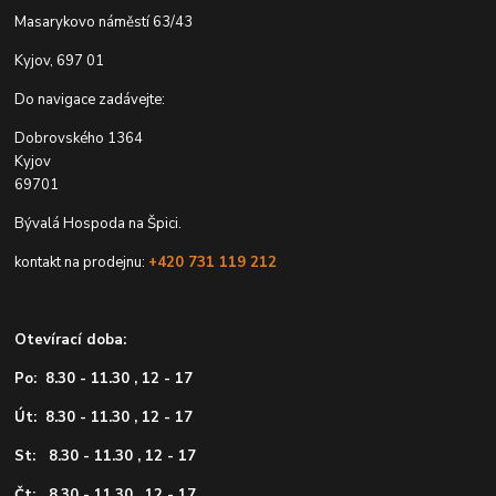
Masarykovo náměstí 63/43
Kyjov, 697 01
Do navigace zadávejte:
Dobrovského 1364
Kyjov
69701
Bývalá Hospoda na Špici.
kontakt na prodejnu:
+420 731 119 212
Otevírací doba:
Po: 8.30 - 11.30 , 12 - 17
Út: 8.30 - 11.30 , 12 - 17
St: 8.30 - 11.30 , 12 - 17
Čt: 8.30 - 11.30 , 12 - 17