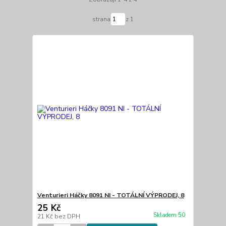
strana
z 1
Venturieri Háčky 8091 NI - TOTÁLNÍ VÝPRODEJ, 8
25 Kč
Skladem 50
21 Kč
bez DPH