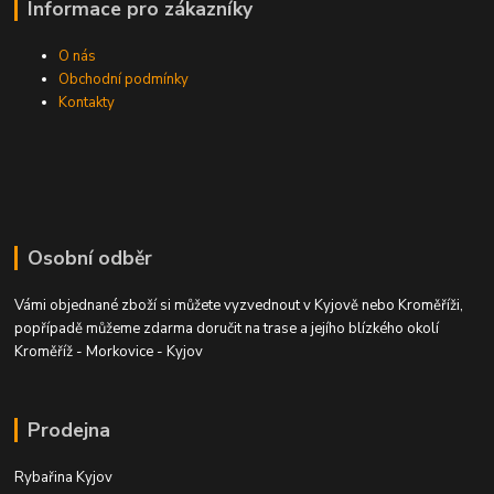
Informace pro zákazníky
O nás
Obchodní podmínky
Kontakty
Osobní odběr
Vámi objednané zboží si můžete vyzvednout v Kyjově nebo Kroměříži,
popřípadě můžeme zdarma doručit na trase a jejího blízkého okolí
Kroměříž - Morkovice - Kyjov
Prodejna
Rybařina Kyjov