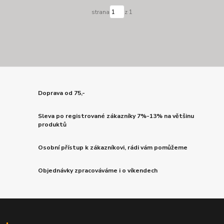
strana
z 1
Doprava od 75,-
Sleva po registrované zákazníky 7%-13% na většinu
produktů
Osobní přístup k zákazníkovi, rádi vám pomůžeme
Objednávky zpracováváme i o víkendech