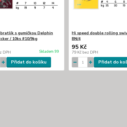
bratlík s gumičkou Delphin
Hi speed double rolling swi
cker / 10ks #10/9kg
BN/4
95 Kč
Skladem 99
z DPH
79 Kč
bez DPH
Přidat do košíku
Přidat do ko