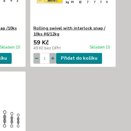
nap /10ks
Rolling swivel with interlock snap /
10ks #6/12kg
59 Kč
Skladem 10
Skladem 10
49 Kč
bez DPH
šíku
Přidat do košíku