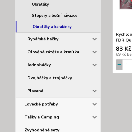
Obratlíky
Stopery a boční návazce
Obratlíky a karabinky
Rychloo
Rybářské háčky
FDR Qui
83 Kč
Olověné zátěže a krmítka
69 Kč
be
Jednoháčky
Dvojháčky a trojháčky
Plavaná
Lovecké potřeby
Tašky a Camping
Zvýhodněné sety