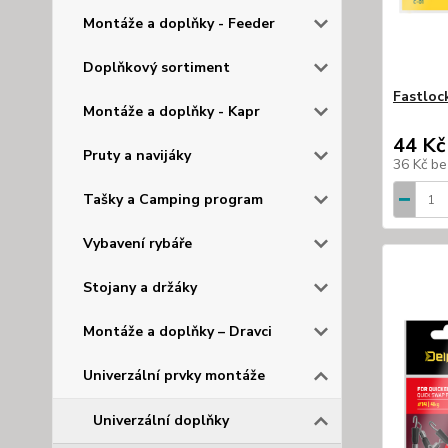
Montáže a doplňky - Feeder
Doplňkový sortiment
Fastloc
Montáže a doplňky - Kapr
44 Kč
Pruty a navijáky
36 Kč
be
Tašky a Camping program
Vybavení rybáře
Stojany a držáky
Montáže a doplňky – Dravci
Univerzální prvky montáže
Univerzální doplňky