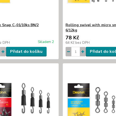
k Snap C-01/10ks BN/2
Rolling swivel with micro s
6/12kg
78 Kč
Skladem 2
z DPH
64 Kč
bez DPH
Přidat do košíku
Přidat do ko