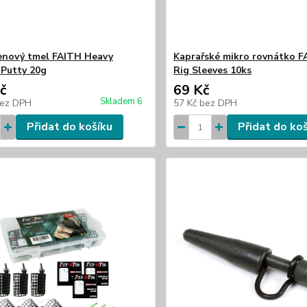
nový tmel FAITH Heavy
Kaprařské mikro rovnátko F
Putty 20g
Rig Sleeves 10ks
č
69 Kč
Skladem 6
ez DPH
57 Kč
bez DPH
Přidat do košíku
Přidat do ko