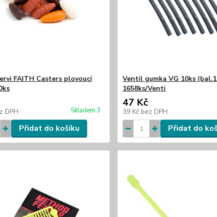
ervi FAITH Casters plovoucí
Ventil gumka VG 10ks (bal.1
0ks
1658ks/Venti
47 Kč
Skladem 3
z DPH
39 Kč
bez DPH
Přidat do košíku
Přidat do ko