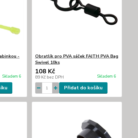
abinkou -
Obratlík pro PVA sáček FAITH PVA Bag
Swivel 10ks
108 Kč
Skladem 6
Skladem 6
89 Kč
bez DPH
šíku
Přidat do košíku