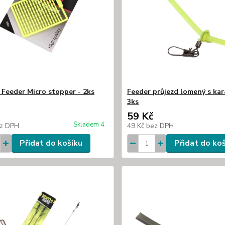
Feeder Micro stopper - 2ks
Feeder průjezd lomený s kar
3ks
59 Kč
Skladem 4
z DPH
49 Kč
bez DPH
Přidat do košíku
Přidat do ko