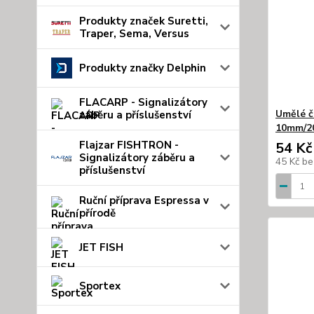
Produkty značek Suretti,
Traper, Sema, Versus
Produkty značky Delphin
FLACARP - Signalizátory
Umělé č
záběru a příslušenství
10mm/2
Flajzar FISHTRON -
54 Kč
Signalizátory záběru a
45 Kč
be
příslušenství
Ruční příprava Espressa v
přírodě
JET FISH
Sportex