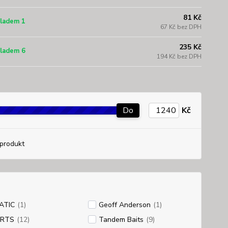
81 Kč
ladem 1
67 Kč bez DPH
235 Kč
ladem 6
194 Kč bez DPH
Do
Kč
produkt
ATIC
(1)
Geoff Anderson
(1)
RTS
(12)
Tandem Baits
(9)