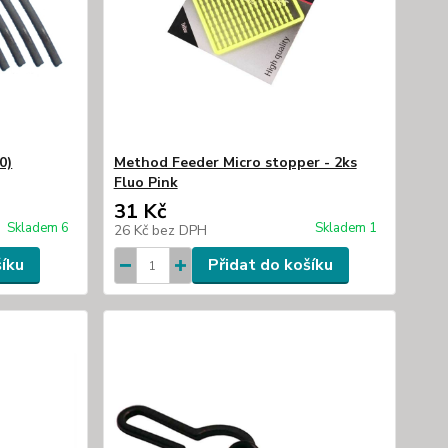
0)
Method Feeder Micro stopper - 2ks
Fluo Pink
31 Kč
Skladem 6
Skladem 1
26 Kč
bez DPH
šíku
Přidat do košíku