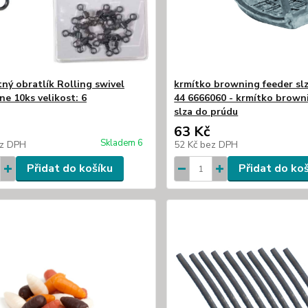
tný obratlík Rolling swivel
krmítko browning feeder sl
ne 10ks velikost: 6
44 6666060 - krmítko brown
slza do prúdu
63 Kč
Skladem 6
z DPH
52 Kč
bez DPH
Přidat do košíku
Přidat do ko