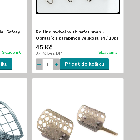
al Safety
Rolling swivel with safet snap -
Obratlík s karabinou velikost 14 / 10ks
45 Kč
Skladem 6
Skladem 3
37 Kč
bez DPH
šíku
Přidat do košíku