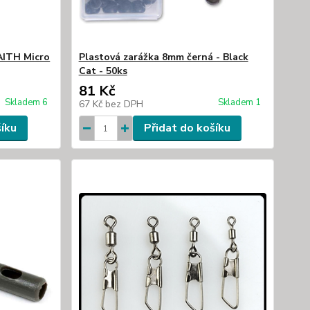
AITH Micro
Plastová zarážka 8mm černá - Black
Cat - 50ks
81 Kč
Skladem 6
Skladem 1
67 Kč
bez DPH
šíku
Přidat do košíku