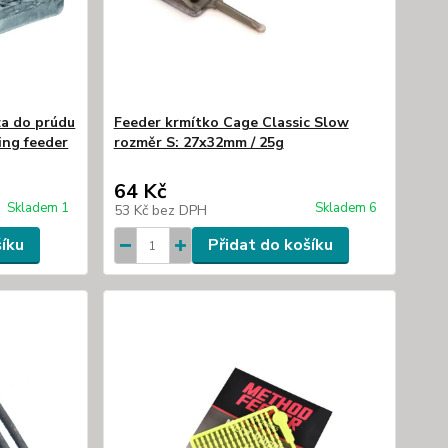
za do prúdu
Feeder krmítko Cage Classic Slow
ing feeder
rozměr S: 27x32mm / 25g
64 Kč
Skladem 1
Skladem 6
53 Kč
bez DPH
šíku
Přidat do košíku