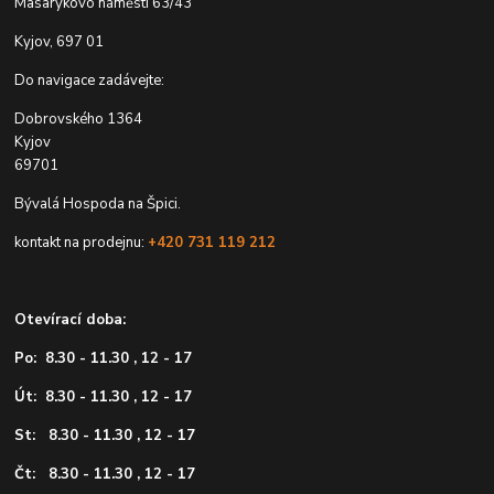
Masarykovo náměstí 63/43
Kyjov, 697 01
Do navigace zadávejte:
Dobrovského 1364
Kyjov
69701
Bývalá Hospoda na Špici.
kontakt na prodejnu:
+420 731 119 212
Otevírací doba:
Po: 8.30 - 11.30 , 12 - 17
Út: 8.30 - 11.30 , 12 - 17
St: 8.30 - 11.30 , 12 - 17
Čt: 8.30 - 11.30 , 12 - 17