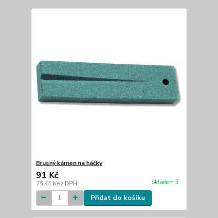
Brusný kámen na háčky
91 Kč
Skladem 3
75 Kč
bez DPH
Přidat do košíku