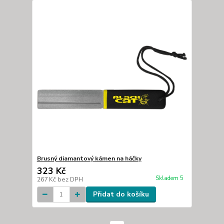
Brusný diamantový kámen na háčky
323 Kč
Skladem 5
267 Kč
bez DPH
Přidat do košíku