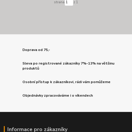
strana
z 1
Doprava od 75,-
Sleva po registrované zákazníky 7%-13% na většinu
produktů
Osobní přístup k zákazníkovi, rádi vám pomůžeme
Objednávky zpracováváme i o víkendech
Informace pro zákazníky