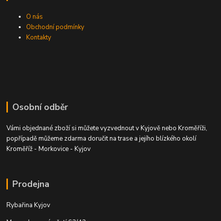
O nás
Obchodní podmínky
Kontakty
Osobní odběr
Vámi objednané zboží si můžete vyzvednout v Kyjově nebo Kroměříži,
popřípadě můžeme zdarma doručit na trase a jejího blízkého okolí
Kroměříž - Morkovice - Kyjov
Prodejna
Rybařina Kyjov