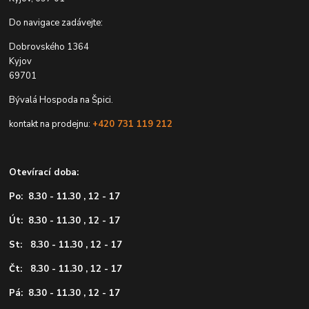
Do navigace zadávejte:
Dobrovského 1364
Kyjov
69701
Bývalá Hospoda na Špici.
kontakt na prodejnu:
+420 731 119 212
Otevírací doba:
Po: 8.30 - 11.30 , 12 - 17
Út: 8.30 - 11.30 , 12 - 17
St: 8.30 - 11.30 , 12 - 17
Čt: 8.30 - 11.30 , 12 - 17
Pá: 8.30 - 11.30 , 12 - 17