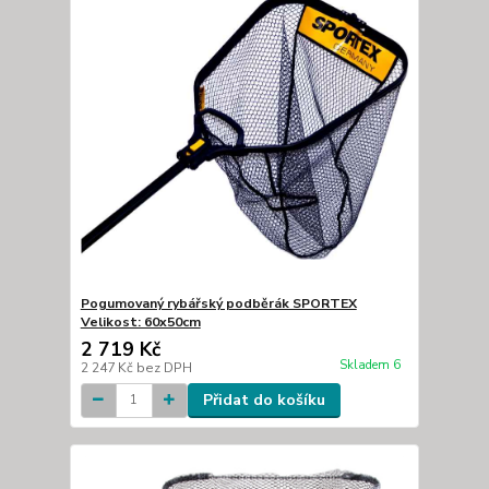
Pogumovaný rybářský podběrák SPORTEX
Velikost: 60x50cm
2 719 Kč
Skladem 6
2 247 Kč
bez DPH
Přidat do košíku