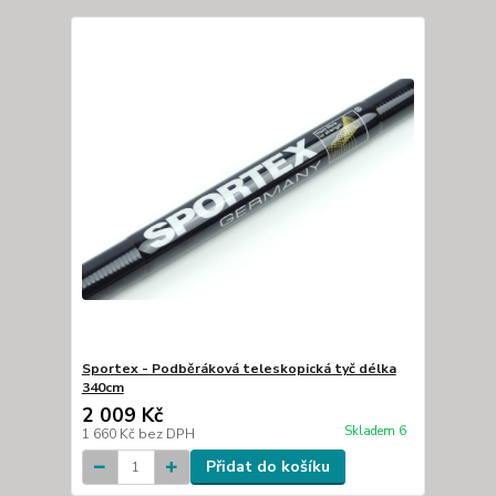
Sportex - Podběráková teleskopická tyč délka
340cm
2 009 Kč
Skladem 6
1 660 Kč
bez DPH
Přidat do košíku