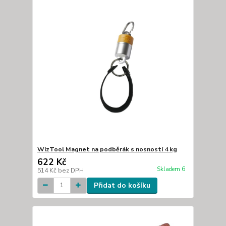
WizTool Magnet na podběrák s nosností 4 kg
622 Kč
Skladem 6
514 Kč
bez DPH
Přidat do košíku