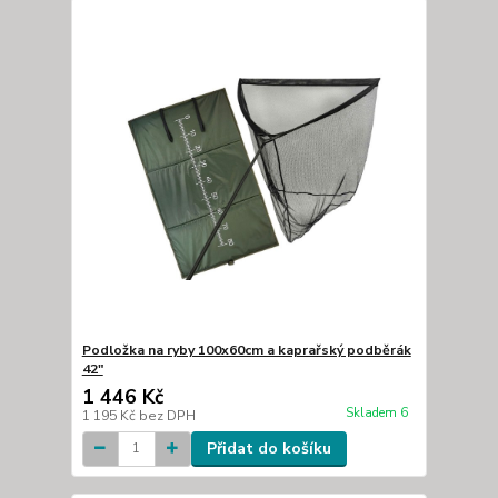
Podložka na ryby 100x60cm a kaprařský podběrák
42"
1 446 Kč
Skladem 6
1 195 Kč
bez DPH
Přidat do košíku