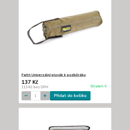
Faith Univerzální plovák k podběráku
137 Kč
Skladem 6
113 Kč
bez DPH
Přidat do košíku