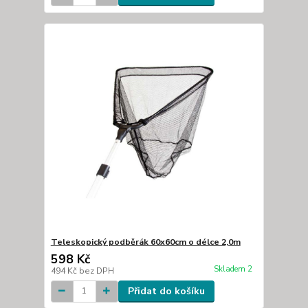
Teleskopický podběrák 60x60cm o délce 2,0m
598 Kč
Skladem 2
494 Kč
bez DPH
Přidat do košíku