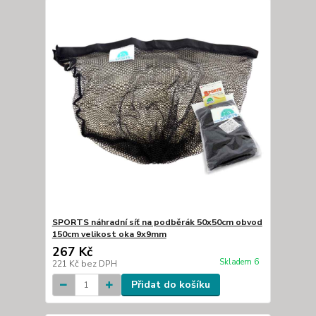
SPORTS náhradní síť na podběrák 50x50cm obvod
150cm velikost oka 9x9mm
267 Kč
Skladem 6
221 Kč
bez DPH
Přidat do košíku