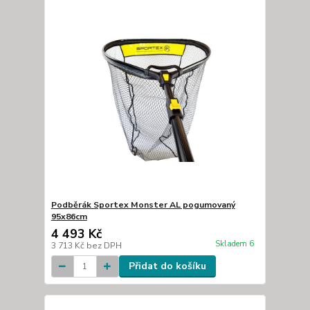
Podběrák Sportex Monster AL pogumovaný
95x86cm
4 493 Kč
Skladem 6
3 713 Kč
bez DPH
Přidat do košíku