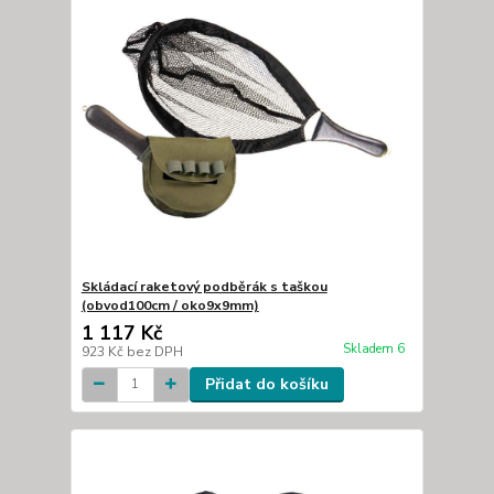
Skládací raketový podběrák s taškou
(obvod100cm / oko9x9mm)
1 117 Kč
Skladem 6
923 Kč
bez DPH
Přidat do košíku