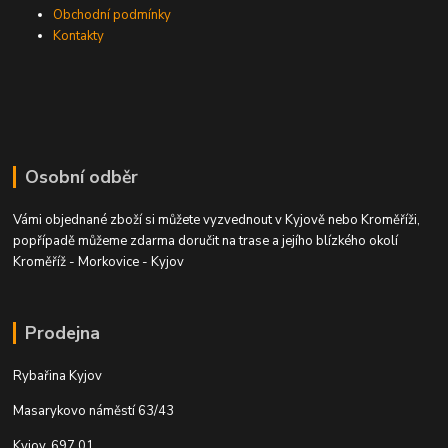
Obchodní podmínky
Kontakty
Osobní odběr
Vámi objednané zboží si můžete vyzvednout v Kyjově nebo Kroměříži,
popřípadě můžeme zdarma doručit na trase a jejího blízkého okolí
Kroměříž - Morkovice - Kyjov
Prodejna
Rybařina Kyjov
Masarykovo náměstí 63/43
Kyjov, 697 01