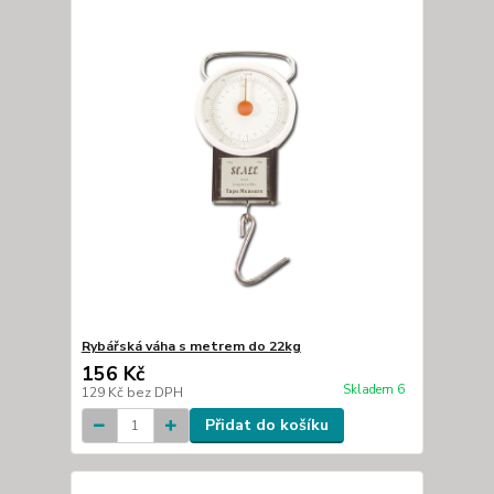
Rybářská váha s metrem do 22kg
156 Kč
Skladem 6
129 Kč
bez DPH
Přidat do košíku