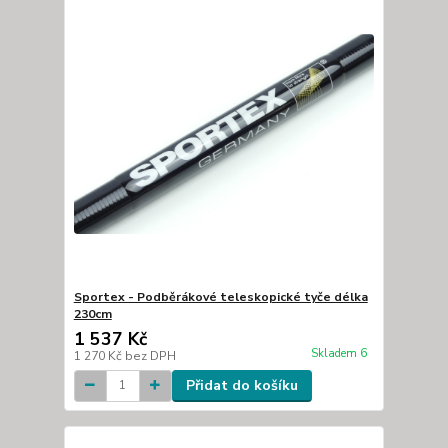
Sportex - Podběrákové teleskopické tyče délka
230cm
1 537 Kč
Skladem 6
1 270 Kč
bez DPH
Přidat do košíku