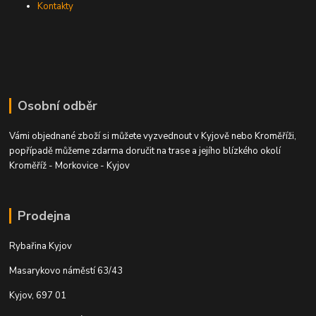
Kontakty
Osobní odběr
Vámi objednané zboží si můžete vyzvednout v Kyjově nebo Kroměříži,
popřípadě můžeme zdarma doručit na trase a jejího blízkého okolí
Kroměříž - Morkovice - Kyjov
Prodejna
Rybařina Kyjov
Masarykovo náměstí 63/43
Kyjov, 697 01