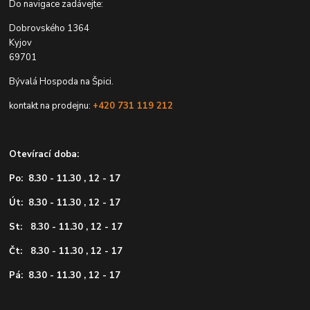
Do navigace zadávejte:
Dobrovského 1364
Kyjov
69701
Bývalá Hospoda na Špici.
kontakt na prodejnu:
+420 731 119 212
Otevírací doba:
Po: 8.30 - 11.30 , 12 - 17
Út: 8.30 - 11.30 , 12 - 17
St: 8.30 - 11.30 , 12 - 17
Čt: 8.30 - 11.30 , 12 - 17
Pá: 8.30 - 11.30 , 12 - 17