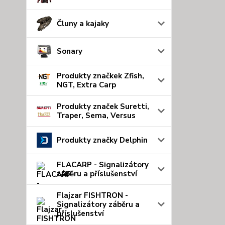
Čluny a kajaky
Sonary
Produkty značkek Zfish,
NGT, Extra Carp
Produkty značek Suretti,
Traper, Sema, Versus
Produkty značky Delphin
FLACARP - Signalizátory
záběru a příslušenství
Flajzar FISHTRON -
Signalizátory záběru a
příslušenství