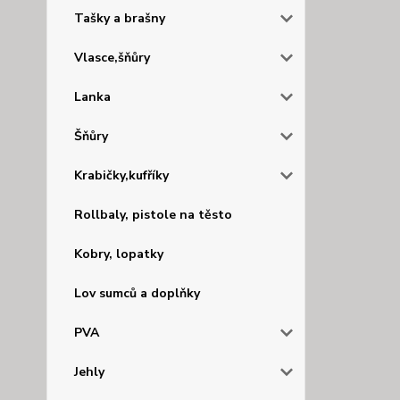
Tašky a brašny
Vlasce,šňůry
Lanka
Šňůry
Krabičky,kufříky
Rollbaly, pistole na těsto
Kobry, lopatky
Lov sumců a doplňky
PVA
Jehly