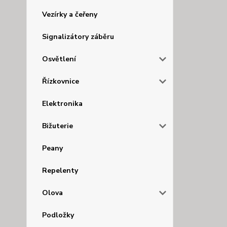
Vezírky a čeřeny
Signalizátory záběru
Osvětlení
Řízkovnice
Elektronika
Bižuterie
Peany
Repelenty
Olova
Podložky