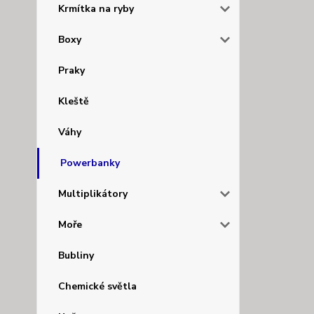
Krmítka na ryby
Boxy
Praky
Kleště
Váhy
Powerbanky
Multiplikátory
Moře
Bubliny
Chemické světla