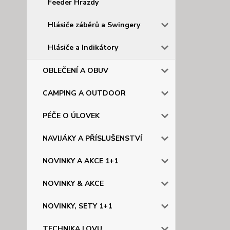
Feeder Hrazdy
Hlásiče záběrů a Swingery
Hlásiče a Indikátory
OBLEČENÍ A OBUV
CAMPING A OUTDOOR
PÉČE O ÚLOVEK
NAVIJÁKY A PŘÍSLUŠENSTVÍ
NOVINKY A AKCE 1+1
NOVINKY & AKCE
NOVINKY, SETY 1+1
TECHNIKA LOVU