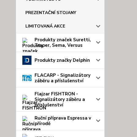
PREZENTAČNÍ STOJANY
LIMITOVANÁ AKCE
Produkty značek Suretti,
Traper, Sema, Versus
Produkty značky Delphin
FLACARP - Signalizátory
záběru a příslušenství
Flajzar FISHTRON -
Signalizátory záběru a
příslušenství
Ruční příprava Espressa v
přírodě