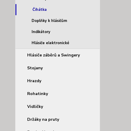
Čihátka
Doplňky k hlásičům
Indikátory
Hlásiče elektronické
Hlásiče záběrů a Swingery
Stojany
Hrazdy
Rohatinky
Vidličky
Držáky na pruty