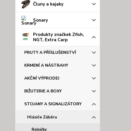
Čluny a kajaky
Sonary
Produkty značkek Zfish,
NGT, Extra Carp
PRUTY A PŘÍSLUŠENSTVÍ
KRMENÍ A NÁSTRAHY
AKČNÍ VÝPRODEJ
BIŽUTERIE A BOXY
STOJANY A SIGNALIZÁTORY
Hlásiče Záběru
Rolničky