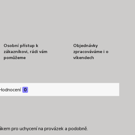
Osobní přístup k
Objednávky
zákazníkovi, rádi vám
zpracováváme i o
pomůžeme
víkendech
Hodnocení
0
držákem pro uchycení na provázek a podobně.