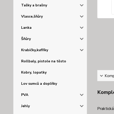
Tašky a brašny
Vlasce,šňůry
Lanka
Šňůry
Krabičky,kufříky
Rollbaly, pistole na těsto
Kobry, lopatky
Kompl
Lov sumců a doplňky
Komple
PVA
Jehly
Praktická