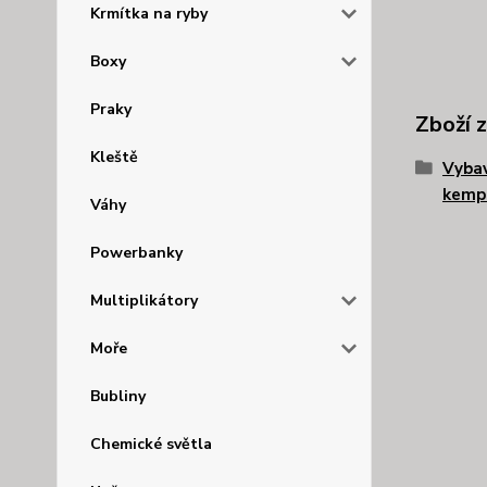
Krmítka na ryby
Boxy
Praky
Zboží 
Kleště
Vybav
kemp
Váhy
Powerbanky
Multiplikátory
Moře
Bubliny
Chemické světla