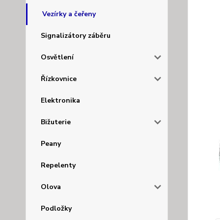
Vezírky a čeřeny
Signalizátory záběru
Osvětlení
Řízkovnice
Elektronika
Bižuterie
Peany
Repelenty
Olova
Podložky