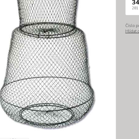
34
281
Číslo p
Hlídat 