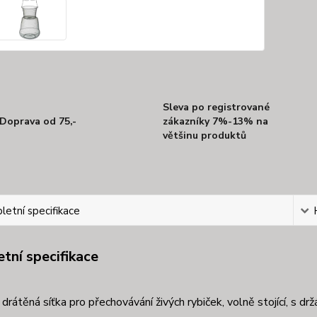
Sleva po registrované
Doprava od 75,-
zákazníky 7%-13% na
většinu produktů
etní specifikace
tní specifikace
 drátěná síťka pro přechovávání živých rybiček, volně stojící, s 