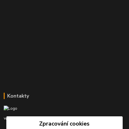
Kontakty
www.rybarinakyjov.cz
Zpracování cookies