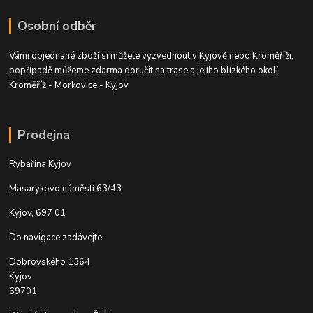
Osobní odběr
Vámi objednané zboží si můžete vyzvednout v Kyjově nebo Kroměříži,
popřípadě můžeme zdarma doručit na trase a jejího blízkého okolí
Kroměříž - Morkovice - Kyjov
Prodejna
Rybařina Kyjov
Masarykovo náměstí 63/43
Kyjov, 697 01
Do navigace zadávejte:
Dobrovského 1364
Kyjov
69701