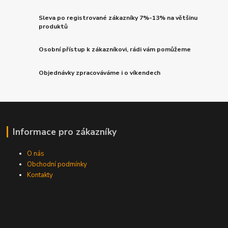
Sleva po registrované zákazníky 7%-13% na většinu
produktů
Osobní přístup k zákazníkovi, rádi vám pomůžeme
Objednávky zpracováváme i o víkendech
Informace pro zákazníky
O nás
Obchodní podmínky
Kontakty