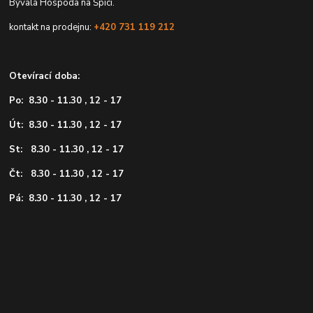
Bývalá Hospoda na Špici.
kontakt na prodejnu:
+420 731 119 212
Otevírací doba:
Po: 8.30 - 11.30 , 12 - 17
Út: 8.30 - 11.30 , 12 - 17
St: 8.30 - 11.30 , 12 - 17
Čt: 8.30 - 11.30 , 12 - 17
Pá: 8.30 - 11.30 , 12 - 17