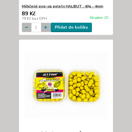
Měkčené pop-up pelety HALIBUT : 40g - 4mm
89 Kč
Skladem 20
79 Kč
bez DPH
Přidat do košíku