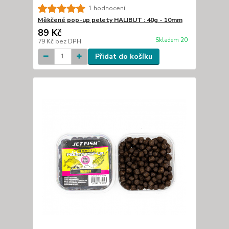
1 hodnocení
Měkčené pop-up pelety HALIBUT : 40g - 10mm
89 Kč
Skladem 20
79 Kč
bez DPH
Přidat do košíku