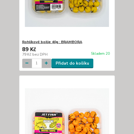
Rohlíkové boilie 40g : BRAMBORA
89 Kč
Skladem 20
79 Kč
bez DPH
Přidat do košíku