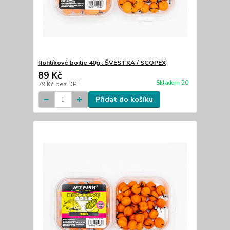
Rohlíkové boilie 40g : ŠVESTKA / SCOPEX
89 Kč
Skladem 20
79 Kč
bez DPH
Přidat do košíku