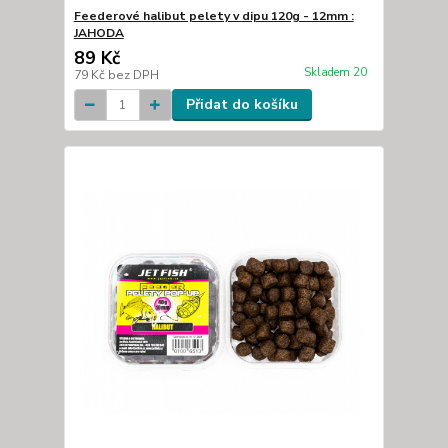
Feederové halibut pelety v dipu 120g - 12mm :
JAHODA
89 Kč
Skladem 20
79 Kč
bez DPH
Přidat do košíku