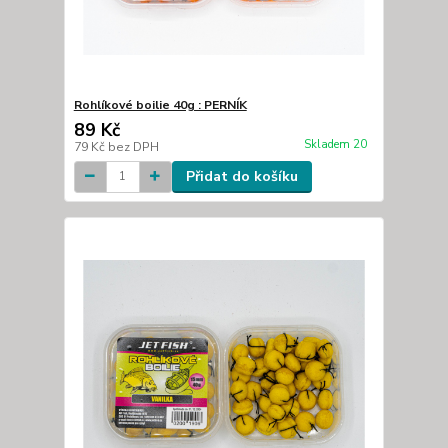
Rohlíkové boilie 40g : PERNÍK
89 Kč
Skladem 20
79 Kč
bez DPH
Přidat do košíku