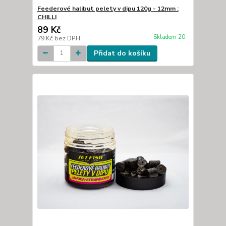
Feederové halibut pelety v dipu 120g - 12mm :
CHILLI
89 Kč
Skladem 20
79 Kč
bez DPH
Přidat do košíku