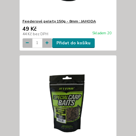
Feederové pelety 150g - 8mm : JAHODA
49 Kč
Skladem 20
44 Kč
bez DPH
Přidat do košíku