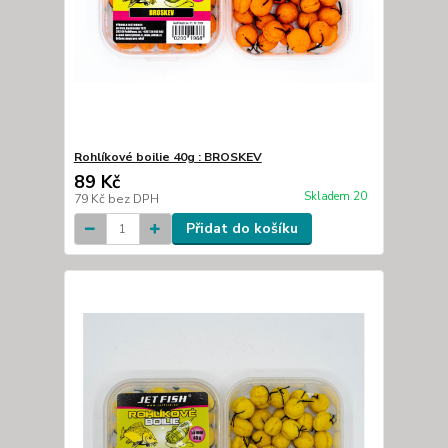
Rohlíkové boilie 40g : BROSKEV
89 Kč
Skladem 20
79 Kč
bez DPH
Přidat do košíku