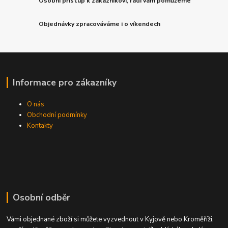
Osobní přístup k zákazníkovi, rádi vám pomůžeme
Objednávky zpracováváme i o víkendech
Informace pro zákazníky
O nás
Obchodní podmínky
Kontakty
Osobní odběr
Vámi objednané zboží si můžete vyzvednout v Kyjově nebo Kroměříži,