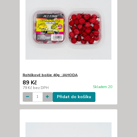
Rohlíkové boilie 40g : JAHODA
89 Kč
Skladem 20
79 Kč
bez DPH
Přidat do košíku