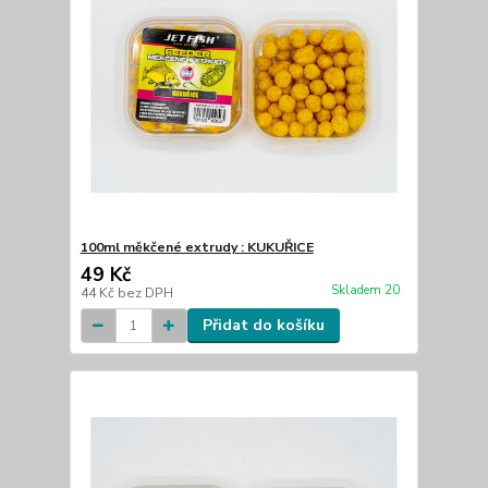
100ml měkčené extrudy : KUKUŘICE
49 Kč
Skladem 20
44 Kč
bez DPH
Přidat do košíku