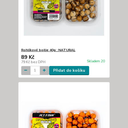
Rohlíkové boilie 40g : NATURAL
89 Kč
Skladem 20
79 Kč
bez DPH
Přidat do košíku