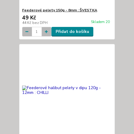
Feederové pelety 150g - 8mm : ŠVESTKA
49 Kč
Skladem 20
44 Kč
bez DPH
Přidat do košíku