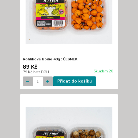
Rohlíkové boilie 40g : ČESNEK
89 Kč
Skladem 20
79 Kč
bez DPH
Přidat do košíku