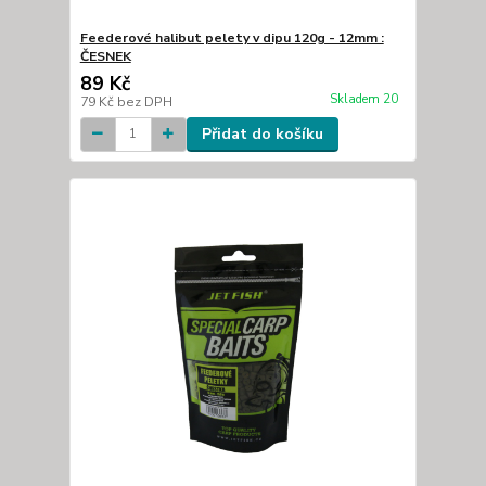
Feederové halibut pelety v dipu 120g - 12mm :
ČESNEK
89 Kč
Skladem 20
79 Kč
bez DPH
Přidat do košíku