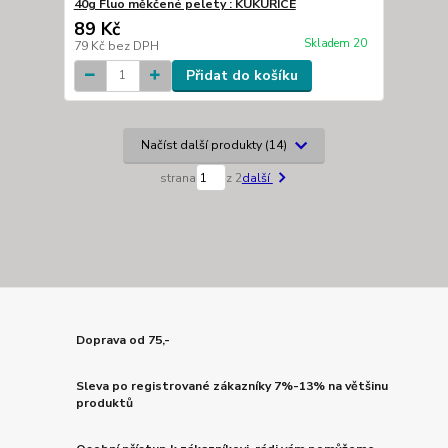
40g Fluo měkčené pelety : KUKUŘICE
89 Kč
Skladem 20
79 Kč
bez DPH
Přidat do košíku
Načíst další produkty (14)
strana
z 2
další
Doprava od 75,-
Sleva po registrované zákazníky 7%-13% na většinu
produktů