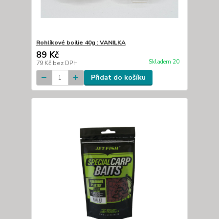
Rohlíkové boilie 40g : VANILKA
89 Kč
Skladem 20
79 Kč
bez DPH
Přidat do košíku